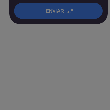
en nuestra
política de privacidad
.
ENVIAR