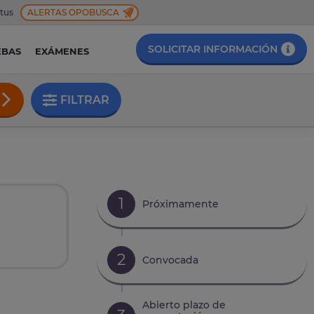
 tus
ALERTAS OPOBUSCA
SOLICITAR INFORMACIÓN
EBAS
EXÁMENES
FILTRAR
1
Próximamente
2
Convocada
Abierto plazo de