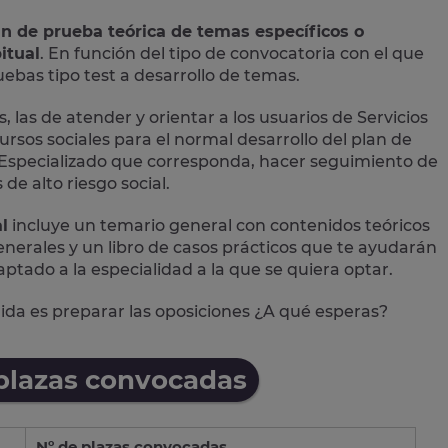
an de prueba teórica de temas específicos o
itual
. En función del tipo de convocatoria con el que
bas tipo test a desarrollo de temas.
, las de atender y orientar a los usuarios de Servicios
ursos sociales para el normal desarrollo del plan de
ial Especializado que corresponda, hacer seguimiento de
de alto riesgo social.
l
incluye un temario general con contenidos teóricos
 generales y un libro de casos prácticos que te ayudarán
aptado a la especialidad a la que se quiera optar.
alida es preparar las oposiciones ¿A qué esperas?
 plazas convocadas
Nº de plazas convocadas