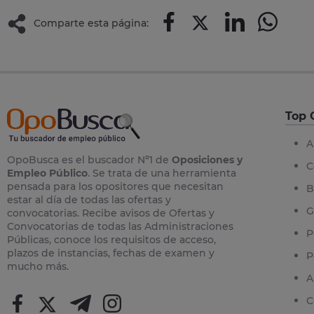
Comparte esta página:
Top 
A
OpoBusca es el buscador Nº1 de
Oposiciones y
C
Empleo Público
. Se trata de una herramienta
pensada para los opositores que necesitan
B
estar al día de todas las ofertas y
G
convocatorias. Recibe avisos de Ofertas y
Convocatorias de todas las Administraciones
P
Públicas, conoce los requisitos de acceso,
plazos de instancias, fechas de examen y
P
mucho más.
A
C