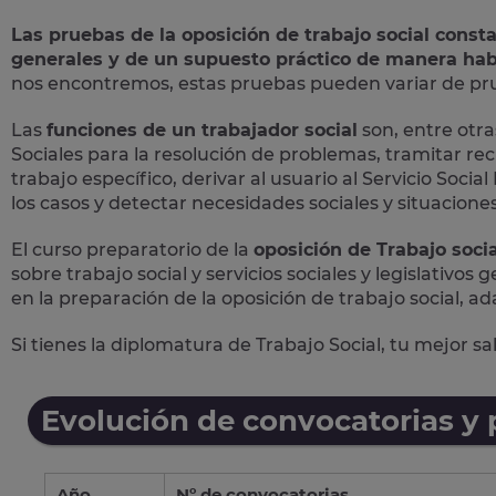
Las pruebas de la oposición de trabajo social const
generales y de un supuesto práctico de manera hab
nos encontremos, estas pruebas pueden variar de prue
Las
funciones de un trabajador social
son, entre otras
Sociales para la resolución de problemas, tramitar rec
trabajo específico, derivar al usuario al Servicio Soc
los casos y detectar necesidades sociales y situaciones 
El curso preparatorio de la
oposición de Trabajo socia
sobre trabajo social y servicios sociales y legislativos
en la preparación de la oposición de trabajo social, ad
Si tienes la diplomatura de Trabajo Social, tu mejor s
Evolución de convocatorias y
Año
Nº de convocatorias