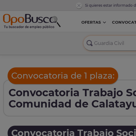
Si quieres estar informado 
OFERTAS
CONVOCAT
Convocatoria de 1 plaza:
Convocatoria Trabajo S
Comunidad de Calatayu
Convocatoria Trabajo Soci