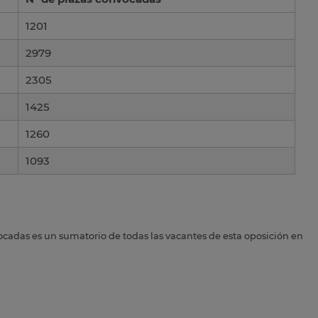
1201
2979
2305
1425
1260
1093
ocadas es un sumatorio de todas las vacantes de esta oposición en