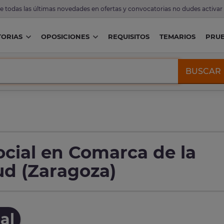
de todas las últimas novedades en ofertas y convocatorias no dudes activar
ORIAS
OPOSICIONES
REQUISITOS
TEMARIOS
PRU
BUSCAR
ocial en Comarca de la
d (Zaragoza)
al