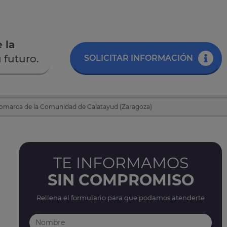
 la
 futuro.
SOLICITAR INFORMACIÓN
 Comarca de la Comunidad de Calatayud (Zaragoza)
TE INFORMAMOS
SIN COMPROMISO
Rellena el formulario para que podamos atenderte