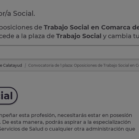
r/a Social.
oposiciones de
Trabajo Social en Comarca de
ccede a la plaza de
Trabajo Social
y cambia tu
e Calatayud
Convocatoria de 1 plaza: Oposiciones de Trabajo Social en
ial
eñar esta profesión, necesitarás estar en posesión
. De esta manera, podrás aspirar a la especialización
 Servicios de Salud o cualquier otra administración que