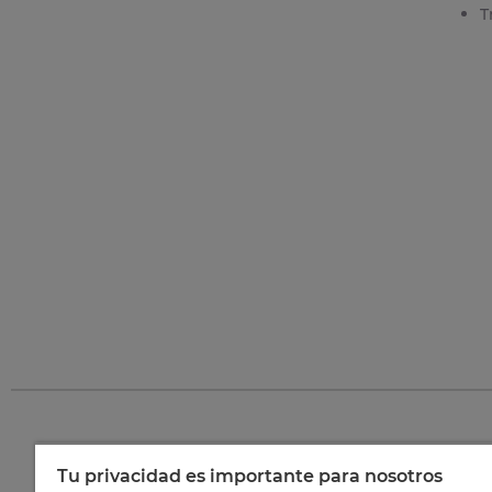
T
Tu privacidad es importante para nosotros
©
202