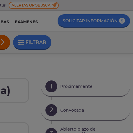
 tus
ALERTAS OPOBUSCA
SOLICITAR INFORMACIÓN
EBAS
EXÁMENES
FILTRAR
1
Próximamente
a)
2
Convocada
Abierto plazo de