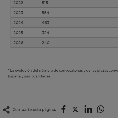
2022
515
2023
554
2024
463
2025
324
2026
240
* La evolución del número de convocatorias y de las plazas conv
España y sus localidades
Comparte esta página: