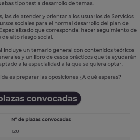
bas tipo test a desarrollo de temas.
, las de atender y orientar a los usuarios de Servicios
ursos sociales para el normal desarrollo del plan de
ial Especializado que corresponda, hacer seguimiento de
de alto riesgo social.
l
incluye un temario general con contenidos teóricos
 generales y un libro de casos prácticos que te ayudarán
aptado a la especialidad a la que se quiera optar.
alida es preparar las oposiciones ¿A qué esperas?
 plazas convocadas
Nº de plazas convocadas
1201