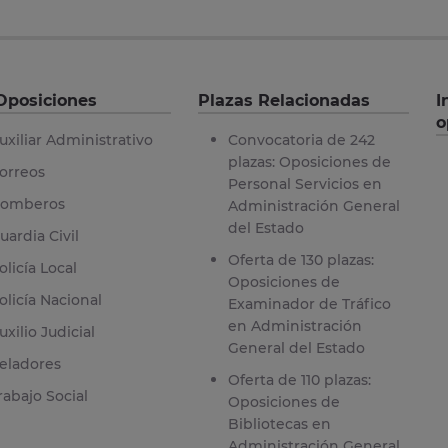
Oposiciones
Plazas Relacionadas
I
o
uxiliar Administrativo
Convocatoria de 242
plazas: Oposiciones de
orreos
Personal Servicios en
omberos
Administración General
del Estado
uardia Civil
Oferta de 130 plazas:
olicía Local
Oposiciones de
olicía Nacional
Examinador de Tráfico
en Administración
uxilio Judicial
General del Estado
eladores
Oferta de 110 plazas:
rabajo Social
Oposiciones de
Bibliotecas en
Administración General