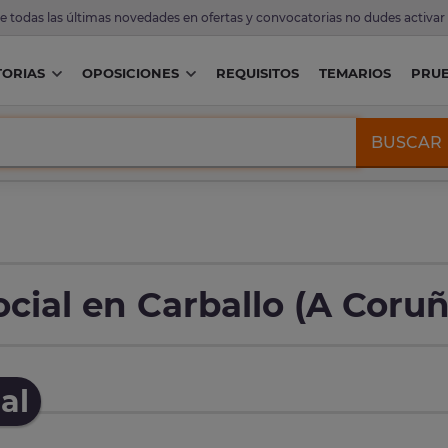
de todas las últimas novedades en ofertas y convocatorias no dudes activar
ORIAS
OPOSICIONES
REQUISITOS
TEMARIOS
PRU
BUSCAR
cial en Carballo (A Coruñ
al