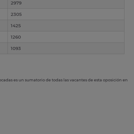
2979
2305
1425
1260
1093
ocadas es un sumatorio de todas las vacantes de esta oposición en