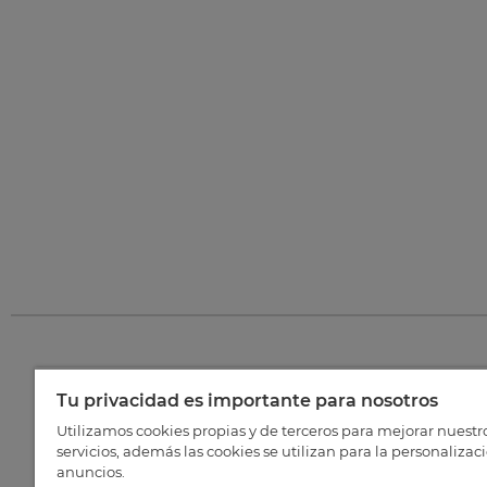
Tu privacidad es importante para nosotros
©
202
Utilizamos cookies propias y de terceros para mejorar nuestr
servicios, además las cookies se utilizan para la personalizac
anuncios.