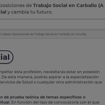
oposiciones de
Trabajo Social en Carballo (A
ial
y cambia tu futuro.
 1 plaza: Oposiciones de Trabajo Social en Carballo (A Coruña)
ial
eñar esta profesión, necesitarás estar en posesión
. De esta manera, podrás aspirar a la especialización
 Servicios de Salud o cualquier otra administración que
an de prueba teórica de temas específicos o
itual
. En función del tipo de convocatoria con el que