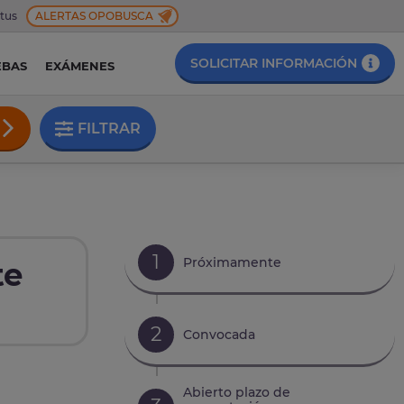
 tus
ALERTAS OPOBUSCA
SOLICITAR INFORMACIÓN
EBAS
EXÁMENES
FILTRAR
1
Próximamente
te
2
Convocada
Abierto plazo de