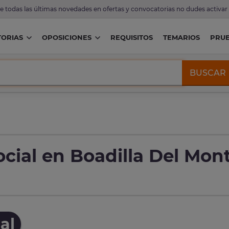
de todas las últimas novedades en ofertas y convocatorias no dudes activar
ORIAS
OPOSICIONES
REQUISITOS
TEMARIOS
PRU
BUSCAR
cial en Boadilla Del Mon
al