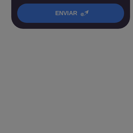
en nuestra
política de privacidad
.
ENVIAR