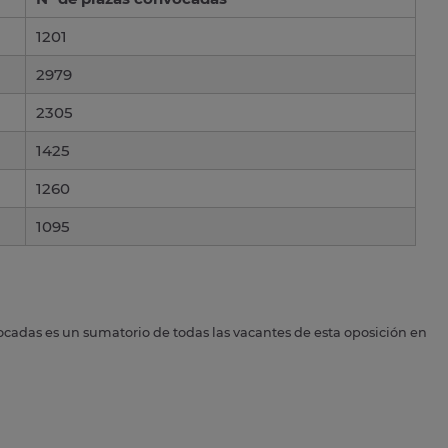
1201
2979
2305
1425
1260
1095
ocadas es un sumatorio de todas las vacantes de esta oposición en