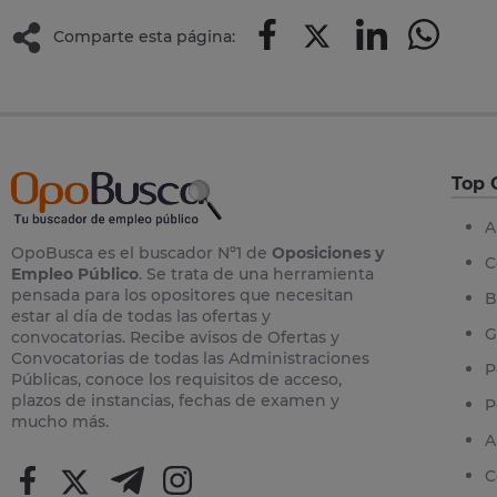
Comparte esta página:
Top 
A
OpoBusca es el buscador Nº1 de
Oposiciones y
C
Empleo Público
. Se trata de una herramienta
pensada para los opositores que necesitan
B
estar al día de todas las ofertas y
G
convocatorias. Recibe avisos de Ofertas y
Convocatorias de todas las Administraciones
P
Públicas, conoce los requisitos de acceso,
plazos de instancias, fechas de examen y
P
mucho más.
A
C