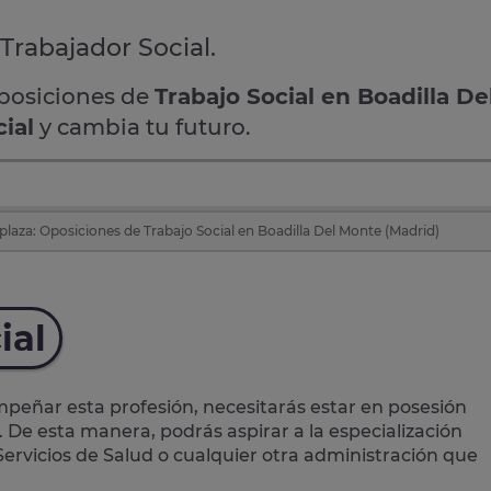
 Trabajador Social.
oposiciones de
Trabajo Social en Boadilla D
ial
y cambia tu futuro.
plaza: Oposiciones de Trabajo Social en Boadilla Del Monte (Madrid)
ial
eñar esta profesión, necesitarás estar en posesión
. De esta manera, podrás aspirar a la especialización
 Servicios de Salud o cualquier otra administración que