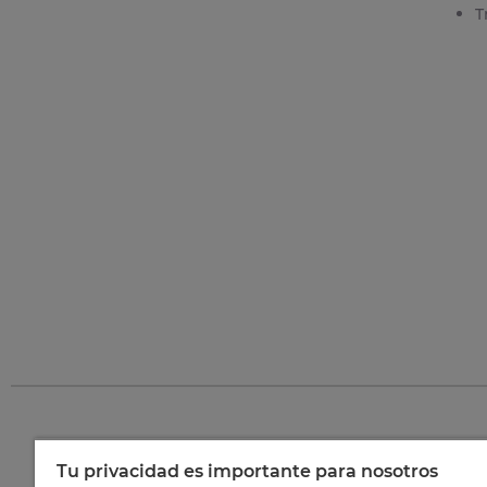
T
Tu privacidad es importante para nosotros
©
202