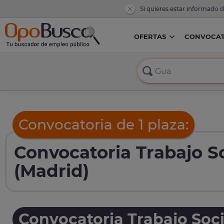
Si quieres estar informado 
OFERTAS
CONVOCAT
Convocatoria de 1 plaza:
Convocatoria Trabajo So
(Madrid)
Convocatoria Trabajo Soci