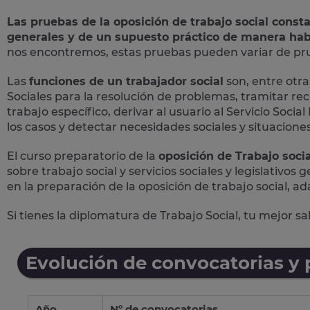
Las pruebas de la oposición de trabajo social const
generales y de un supuesto práctico de manera hab
nos encontremos, estas pruebas pueden variar de prue
Las
funciones de un trabajador social
son, entre otras
Sociales para la resolución de problemas, tramitar rec
trabajo específico, derivar al usuario al Servicio Soc
los casos y detectar necesidades sociales y situaciones 
El curso preparatorio de la
oposición de Trabajo socia
sobre trabajo social y servicios sociales y legislativos
en la preparación de la oposición de trabajo social, ad
Si tienes la diplomatura de Trabajo Social, tu mejor s
Evolución de convocatorias y
Año
Nº de convocatorias