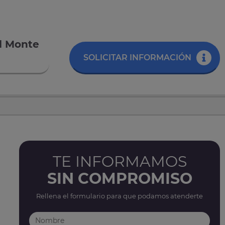
el Monte
SOLICITAR INFORMACIÓN
TE INFORMAMOS
SIN COMPROMISO
Rellena el formulario para que podamos atenderte