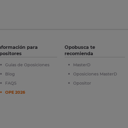
nformación para
Opobusca te
positores
recomienda
Guías de Oposiciones
MasterD
Blog
Oposiciones MasterD
FAQS
Opositor
OPE 2026