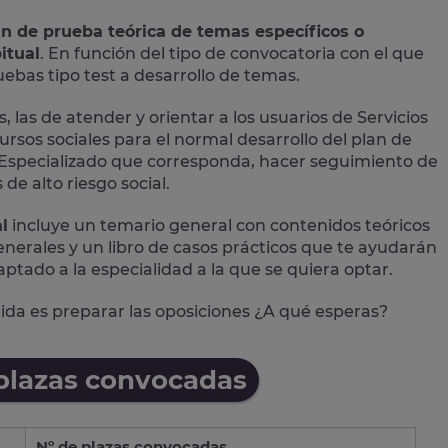
an de prueba teórica de temas específicos o
itual
. En función del tipo de convocatoria con el que
bas tipo test a desarrollo de temas.
, las de atender y orientar a los usuarios de Servicios
ursos sociales para el normal desarrollo del plan de
ial Especializado que corresponda, hacer seguimiento de
de alto riesgo social.
l
incluye un temario general con contenidos teóricos
 generales y un libro de casos prácticos que te ayudarán
aptado a la especialidad a la que se quiera optar.
alida es preparar las oposiciones ¿A qué esperas?
 plazas convocadas
Nº de plazas convocadas