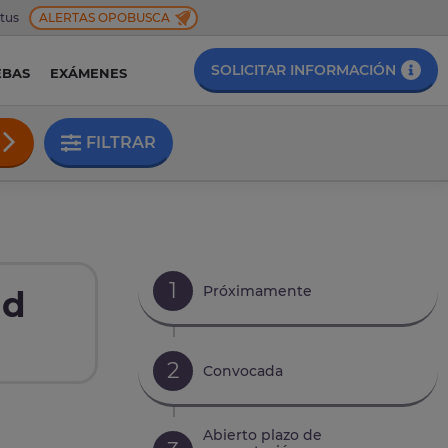
 tus
ALERTAS OPOBUSCA
SOLICITAR INFORMACIÓN
EBAS
EXÁMENES
FILTRAR
1
Próximamente
ud
2
Convocada
Abierto plazo de