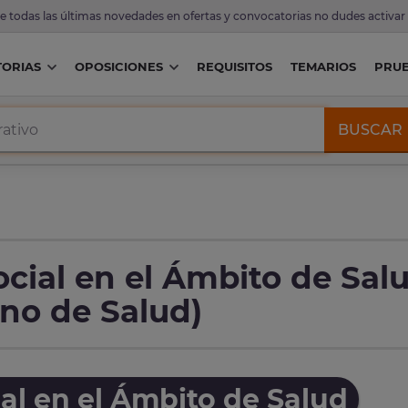
de todas las últimas novedades en ofertas y convocatorias no dudes activar
ORIAS
OPOSICIONES
REQUISITOS
TEMARIOS
PRU
BUSCAR
cial en el Ámbito de Sal
ano de Salud)
al en el Ámbito de Salud