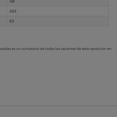
48
363
63
ocadas es un sumatorio de todas las vacantes de esta oposición en