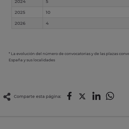
2024
5
2025
10
2026
4
* La evolución del número de convocatorias y de las plazas conv
España y sus localidades
Comparte esta página: