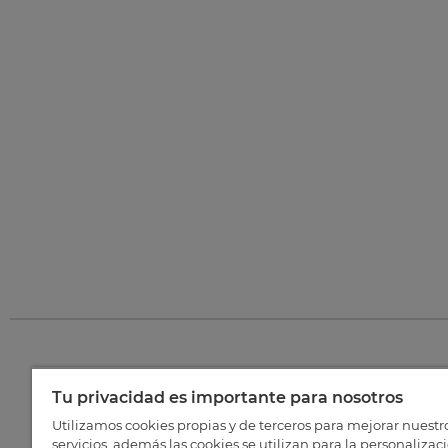
Tu privacidad es importante para nosotros
©
202
Utilizamos cookies propias y de terceros para mejorar nuestr
servicios, además las cookies se utilizan para la personalizac