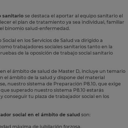
o sanitario
se destaca el aportar al equipo sanitario el
ecer el plan de tratamiento ya sea individual, familiar
n el binomio salud-enfermedad.
 Social en los Servicios de Salud
va dirigido a
r como
trabajadores sociales sanitarios
tanto en la
uebas de la oposición de trabajo social sanitario
 en el ámbito de salud de Master D,
incluye un temario
n el ámbito de la salud y dispone del material
se, nuestro sistema de Preparación P8.10, que exige
lo que superado nuestro sistema P8.10 estarás
conseguir tu plaza de trabajador social en los
ador social en el ámbito de salud
son:
 edad máxima de jubilación forzosa.