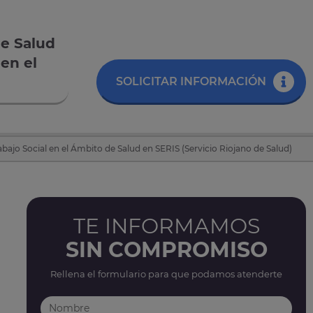
de Salud
 en el
SOLICITAR INFORMACIÓN
bajo Social en el Ámbito de Salud en SERIS (Servicio Riojano de Salud)
TE INFORMAMOS
SIN COMPROMISO
Rellena el formulario para que podamos atenderte