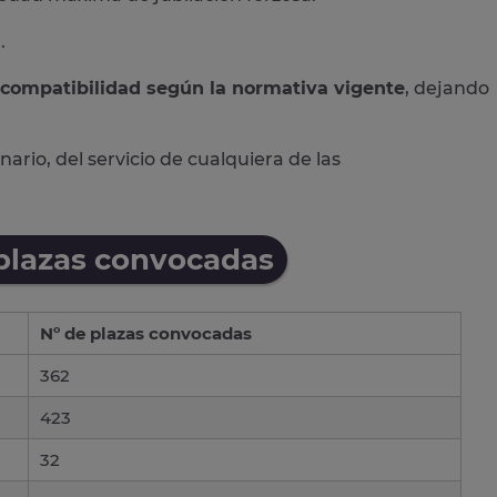
l
.
ncompatibilidad según la normativa vigente
, dejando
rio, del servicio de cualquiera de las
 plazas convocadas
Nº de plazas convocadas
362
423
32