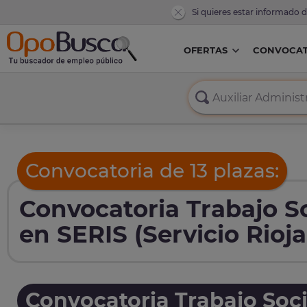
Si quieres estar informado 
OFERTAS
CONVOCAT
Convocatoria de 13 plazas:
Convocatoria Trabajo So
en SERIS (Servicio Rioj
Convocatoria Trabajo Soci