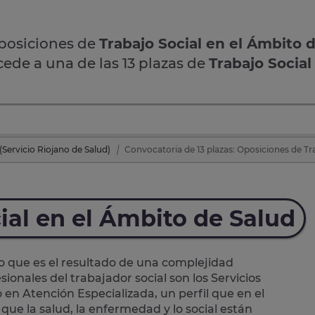
oposiciones de
Trabajo Social en el Ámbito 
cede a una de las 13 plazas de
Trabajo Social
Servicio Riojano de Salud)
Convocatoria de 13 plazas: Oposiciones de Tra
ial en el Ámbito de Salud
o que es el resultado de una complejidad
ionales del trabajador social son los Servicios
 en Atención Especializada, un perfil que en el
que la salud, la enfermedad y lo social están