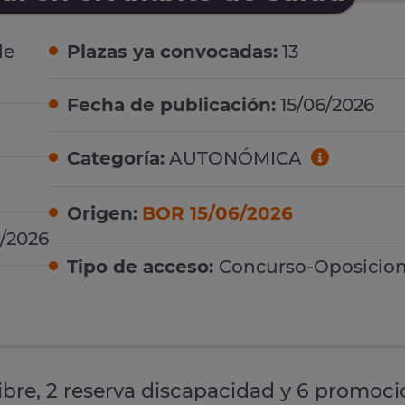
de
Plazas ya convocadas:
13
Fecha de publicación:
15/06/2026
Categoría:
AUTONÓMICA
Origen:
BOR 15/06/2026
7/2026
Tipo de acceso:
Concurso-Oposicio
libre, 2 reserva discapacidad y 6 promoc