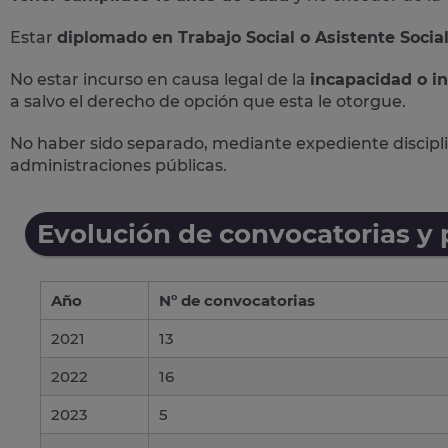
Estar
diplomado en Trabajo Social o Asistente Socia
No estar incurso en causa legal de la
incapacidad o i
a salvo el derecho de opción que esta le otorgue.
No haber sido separado, mediante expediente disciplina
administraciones públicas.
Evolución de convocatorias y
Año
Nº de convocatorias
2021
13
2022
16
2023
5