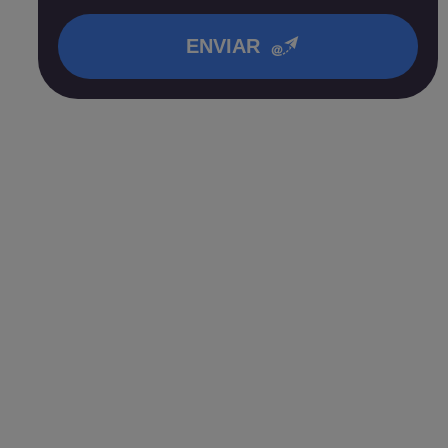
en nuestra
política de privacidad
.
ENVIAR