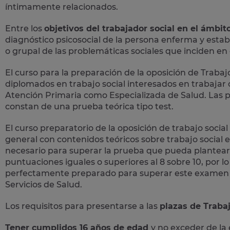
íntimamente relacionados.
Entre los
objetivos del trabajador social en el ámbit
diagnóstico psicosocial de la persona enferma y establ
o grupal de las problemáticas sociales que inciden e
El curso para la preparación de la
oposición
de
Trabajo
diplomados en trabajo social interesados en trabaja
Atención Primaria como Especializada de Salud. Las pr
constan de una prueba teórica tipo test.
El curso preparatorio de la
oposición de trabajo social
general con contenidos teóricos sobre trabajo social e
necesario para superar la prueba que pueda plantear
puntuaciones iguales o superiores al 8 sobre 10, por 
perfectamente preparado para superar este examen y 
Servicios de Salud.
Los requisitos para presentarse a las
plazas de Trabaj
Tener cumplidos 16 años de edad
y no exceder de la