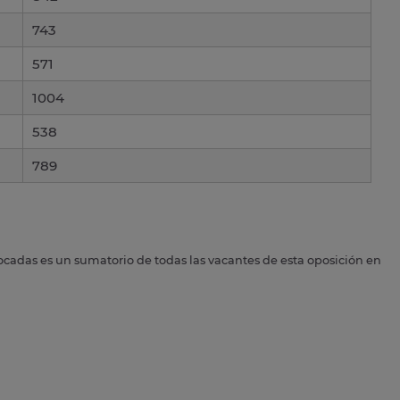
743
571
1004
538
789
ocadas es un sumatorio de todas las vacantes de esta oposición en