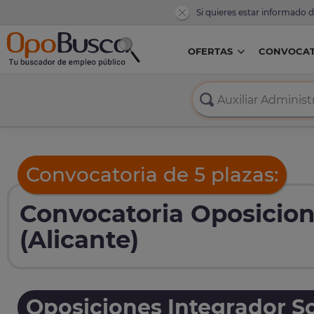
Si quieres estar informado 
OFERTAS
CONVOCAT
Convocatoria de 5 plazas:
Convocatoria Oposicion
(Alicante)
Oposiciones Integrador So