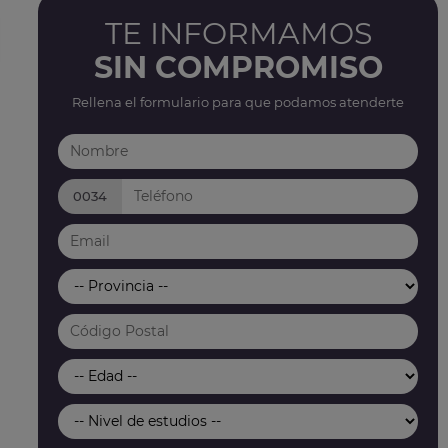
TE INFORMAMOS
SIN COMPROMISO
Rellena el formulario para que podamos atenderte
0034