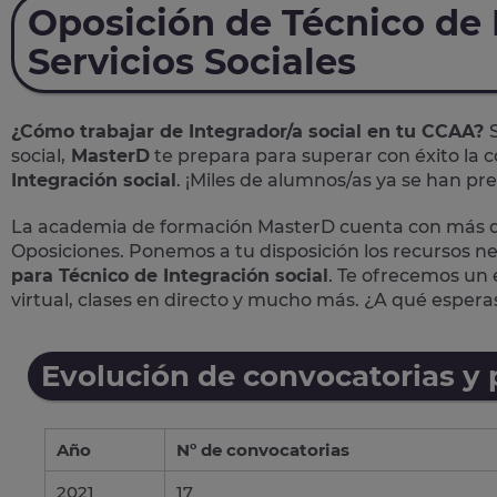
Oposición de Técnico de 
Servicios Sociales
¿Cómo trabajar de Integrador/a social en tu CCAA?
social,
MasterD
te prepara para superar con éxito la c
Integración social
. ¡Miles de alumnos/as ya se han p
La academia de formación MasterD cuenta con más de
Oposiciones. Ponemos a tu disposición los recursos n
para Técnico de Integración social
. Te ofrecemos un 
virtual, clases en directo y mucho más. ¿A qué espera
Evolución de convocatorias y
Año
Nº de convocatorias
2021
17