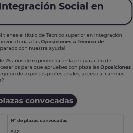
Integración Social en
Si tienes el título de Técnico superior en Integración
onvocatoria a las
Oposiciones a Técnico de
reparado con nuestra ayuda!
 25 años de experiencia en la preparación de
ecesarios para que apruebes con plaza las
Oposiciones
equipo de expertos profesionales, acceso al campus
s?
 plazas convocadas
Nº de plazas convocadas
842