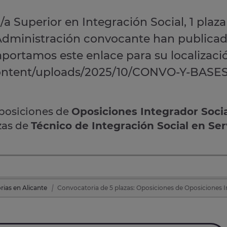
/a Superior en Integración Social, 1 plaza
 Administración convocante han publicad
aportamos este enlace para su localizaci
content/uploads/2025/10/CONVO-Y-BASES
oposiciones de
Oposiciones Integrador Soci
azas de
Técnico de Integración Social en Ser
ias en Alicante
Convocatoria de 5 plazas: Oposiciones de Oposiciones In