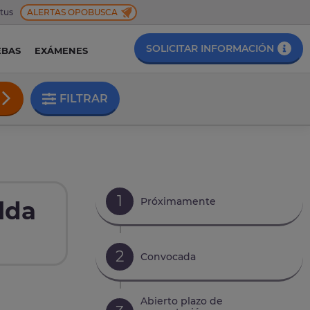
 tus
ALERTAS OPOBUSCA
SOLICITAR INFORMACIÓN
EBAS
EXÁMENES
FILTRAR
1
Próximamente
lda
2
Convocada
Abierto plazo de