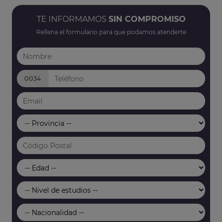
TE INFORMAMOS
SIN COMPROMISO
Rellena el formulario para que podamos atenderte
0034