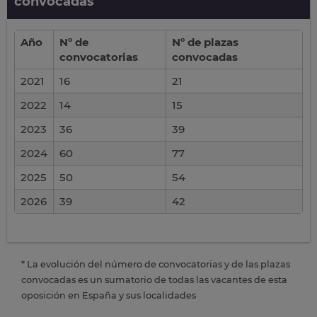
convocadas
Año
Nº de
Nº de plazas
convocatorias
convocadas
2021
16
21
2022
14
15
2023
36
39
2024
60
77
2025
50
54
2026
39
42
* La evolución del número de convocatorias y de las plazas
convocadas es un sumatorio de todas las vacantes de esta
oposición en España y sus localidades