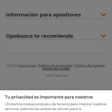
Información para opositores
Opobusca te recomienda
©
2026
|
Aviso Legal
|
Política de privacidad
|
Política de Cookies
|
Ajustes de cookies
Certificaciones
Tu privacidad es importante para nosotros
Utilizamos cookies propias y de terceros para mejorar nuestros
servicios, además las cookies se utilizan para la