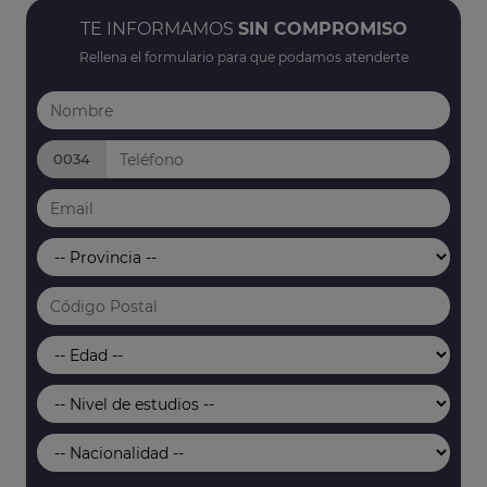
TE INFORMAMOS
SIN COMPROMISO
Rellena el formulario para que podamos atenderte
0034