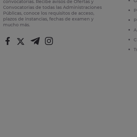
G
convocatorias. Recibe avisos de Ofertas y
Convocatorias de todas las Administraciones
P
Públicas, conoce los requisitos de acceso,
plazos de instancias, fechas de examen y
P
mucho más.
A
C
T