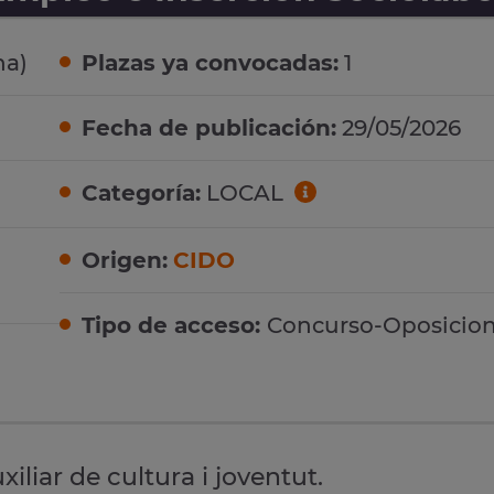
na)
Plazas ya convocadas:
1
Fecha de publicación:
29/05/2026
Categoría:
LOCAL
Origen:
CIDO
Tipo de acceso:
Concurso-Oposicio
xiliar de cultura i joventut.