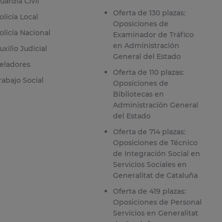
uardia Civil
Oferta de 130 plazas:
olicía Local
Oposiciones de
olicía Nacional
Examinador de Tráfico
en Administración
uxilio Judicial
General del Estado
eladores
Oferta de 110 plazas:
rabajo Social
Oposiciones de
Bibliotecas en
Administración General
del Estado
Oferta de 714 plazas:
Oposiciones de Técnico
de Integración Social en
Servicios Sociales en
Generalitat de Cataluña
Oferta de 419 plazas:
Oposiciones de Personal
Servicios en Generalitat