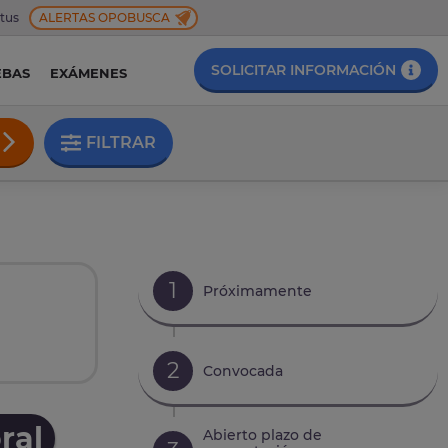
 tus
ALERTAS OPOBUSCA
SOLICITAR INFORMACIÓN
EBAS
EXÁMENES
FILTRAR
1
Próximamente
2
Convocada
ral
Abierto plazo de