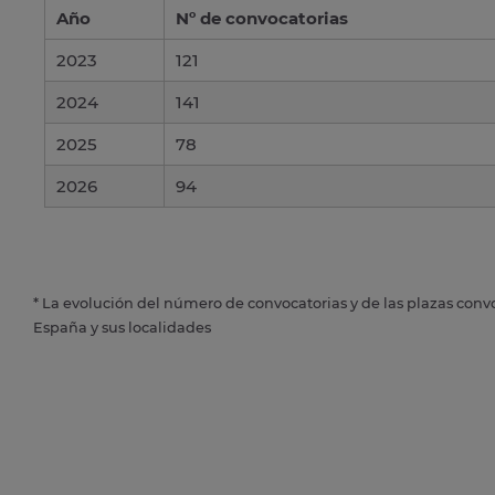
Año
Nº de convocatorias
2023
121
2024
141
2025
78
2026
94
* La evolución del número de convocatorias y de las plazas conv
España y sus localidades