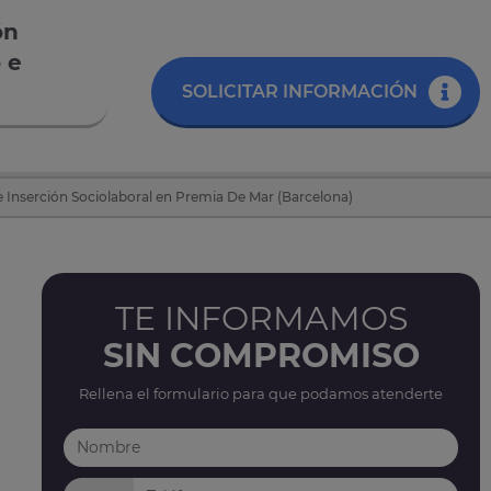
ón
 e
SOLICITAR INFORMACIÓN
e Inserción Sociolaboral en Premia De Mar (Barcelona)
TE INFORMAMOS
SIN COMPROMISO
Rellena el formulario para que podamos atenderte