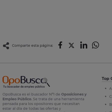
Comparte esta página:
Top 
A
OpoBusca es el buscador Nº1 de
Oposiciones y
C
Empleo Público
. Se trata de una herramienta
pensada para los opositores que necesitan
B
estar al día de todas las ofertas y