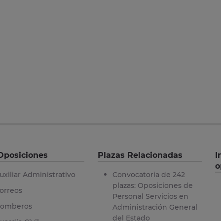
Oposiciones
Plazas Relacionadas
I
o
uxiliar Administrativo
Convocatoria de 242
plazas: Oposiciones de
orreos
Personal Servicios en
omberos
Administración General
del Estado