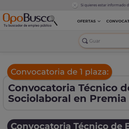
Si quieres estar informado 
OFERTAS
CONVOCAT
Convocatoria de 1 plaza:
Convocatoria Técnico d
Sociolaboral en Premia
Convocatoria Técnico de E