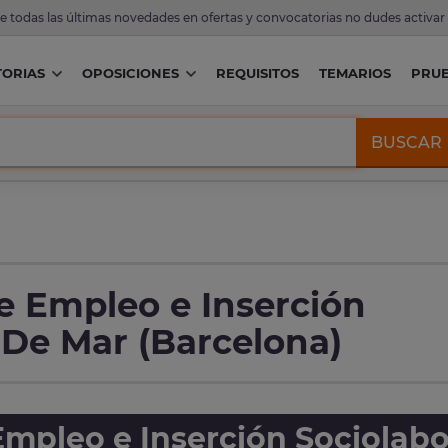
de todas las últimas novedades en ofertas y convocatorias no dudes activar
ORIAS
OPOSICIONES
REQUISITOS
TEMARIOS
PRU
BUSCAR
e Empleo e Inserción
 De Mar (Barcelona)
mpleo e Inserción Sociolabo