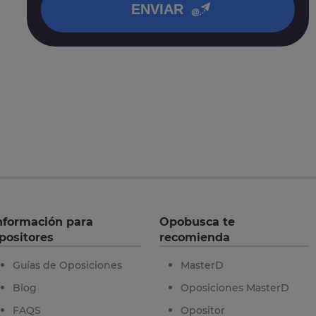
ENVIAR
nformación para
Opobusca te
positores
recomienda
Guías de Oposiciones
MasterD
Blog
Oposiciones MasterD
FAQS
Opositor