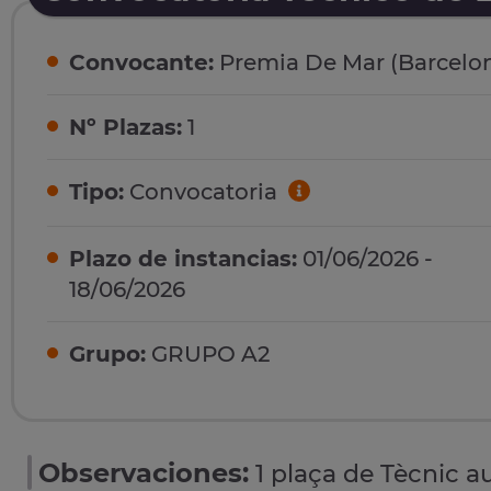
Convocante:
Premia De Mar (Barcelo
Nº Plazas:
1
Tipo:
Convocatoria
Plazo de instancias:
01/06/2026 -
18/06/2026
Grupo:
GRUPO A2
Observaciones:
1 plaça de Tècnic au