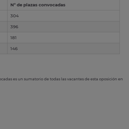
Nº de plazas convocadas
304
396
181
146
ocadas es un sumatorio de todas las vacantes de esta oposición en