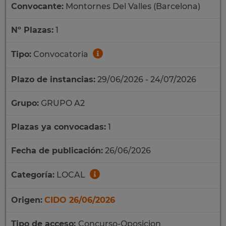
Convocante:
Montornes Del Valles (Barcelona)
Nº Plazas:
1
Tipo:
Convocatoria
Plazo de instancias:
29/06/2026 - 24/07/2026
Grupo:
GRUPO A2
Plazas ya convocadas:
1
Fecha de publicación:
26/06/2026
Categoría:
LOCAL
Origen:
CIDO 26/06/2026
Tipo de acceso:
Concurso-Oposicion