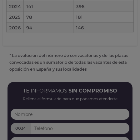
2024
141
396
2025
78
181
2026
94
146
* La evolución del número de convocatorias y de las plazas
convocadas es un sumatorio de todas las vacantes de esta
oposición en España y sus localidades
TE INFORMAMOS
SIN COMPROMISO
Rellena el formulario para que podamos atenderte
0034