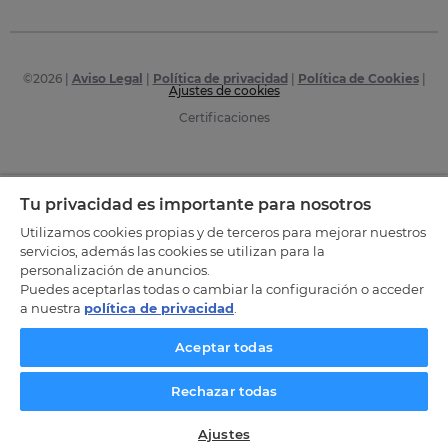
©
2026
|
Aviso Legal
|
Política de privacidad
|
Política de Cookies
|
Ajustes de cookies
Certificaciones
Tu privacidad es importante para nosotros
Utilizamos cookies propias y de terceros para mejorar nuestros
servicios, además las cookies se utilizan para la
personalización de anuncios.
Puedes aceptarlas todas o cambiar la configuración o acceder
a nuestra
política de privacidad
.
Aceptar todas
Rechazar todas
Ajustes
SOLICITA INFORMACIÓN