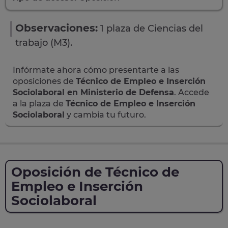
Observaciones:
1 plaza de Ciencias del
trabajo (M3).
Infórmate ahora cómo presentarte a las
oposiciones de
Técnico de Empleo e Inserción
Sociolaboral en Ministerio de Defensa
. Accede
a la plaza de
Técnico de Empleo e Inserción
Sociolaboral
y cambia tu futuro.
Oposición de Técnico de
Empleo e Inserción
Sociolaboral