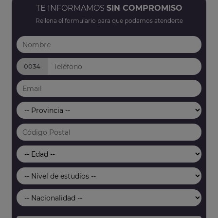
TE INFORMAMOS
SIN COMPROMISO
Rellena el formulario para que podamos atenderte
0034