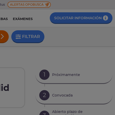
 tus
ALERTAS OPOBUSCA
SOLICITAR INFORMACIÓN
EBAS
EXÁMENES
FILTRAR
1
Próximamente
lid
2
Convocada
Abierto plazo de