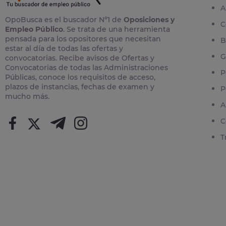
A
OpoBusca es el buscador Nº1 de
Oposiciones y
C
Empleo Público
. Se trata de una herramienta
pensada para los opositores que necesitan
B
estar al día de todas las ofertas y
G
convocatorias. Recibe avisos de Ofertas y
Convocatorias de todas las Administraciones
P
Públicas, conoce los requisitos de acceso,
plazos de instancias, fechas de examen y
P
mucho más.
A
C
T