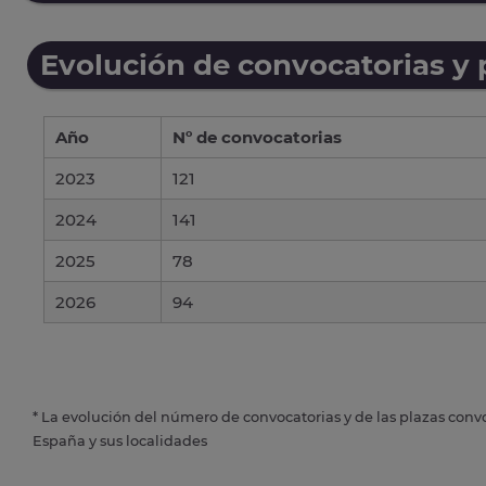
Evolución de convocatorias y
Año
Nº de convocatorias
2023
121
2024
141
2025
78
2026
94
* La evolución del número de convocatorias y de las plazas conv
España y sus localidades