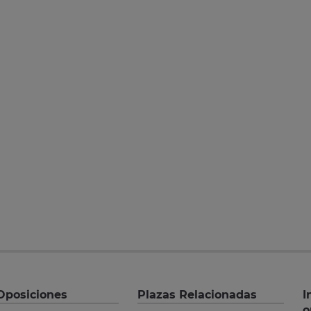
Oposiciones
Plazas Relacionadas
I
o