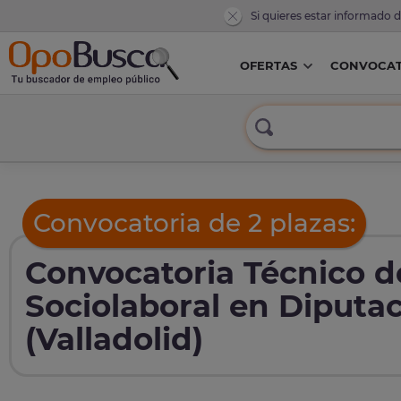
Si quieres estar informado 
OFERTAS
CONVOCAT
Convocatoria de 2 plazas:
Convocatoria Técnico d
Sociolaboral en Diputac
(Valladolid)