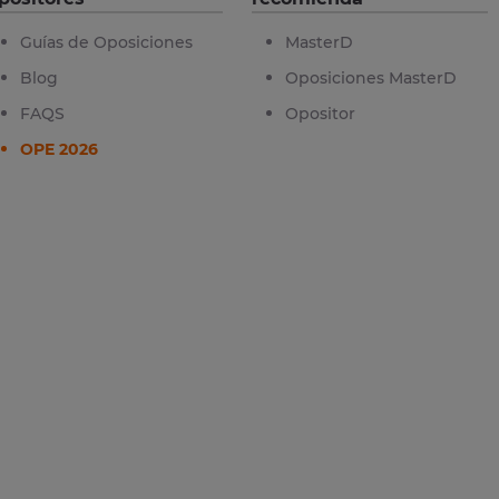
Guías de Oposiciones
MasterD
Blog
Oposiciones MasterD
FAQS
Opositor
OPE 2026