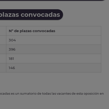
 plazas convocadas
Nº de plazas convocadas
304
396
181
146
ocadas es un sumatorio de todas las vacantes de esta oposición en