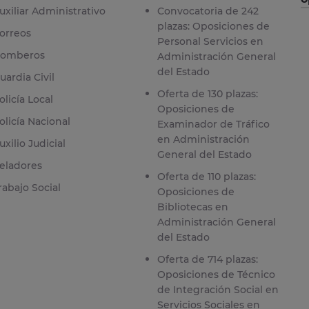
uxiliar Administrativo
Convocatoria de 242
plazas: Oposiciones de
orreos
Personal Servicios en
omberos
Administración General
del Estado
uardia Civil
Oferta de 130 plazas:
olicía Local
Oposiciones de
olicía Nacional
Examinador de Tráfico
en Administración
uxilio Judicial
General del Estado
eladores
Oferta de 110 plazas:
rabajo Social
Oposiciones de
Bibliotecas en
Administración General
del Estado
Oferta de 714 plazas:
Oposiciones de Técnico
de Integración Social en
Servicios Sociales en