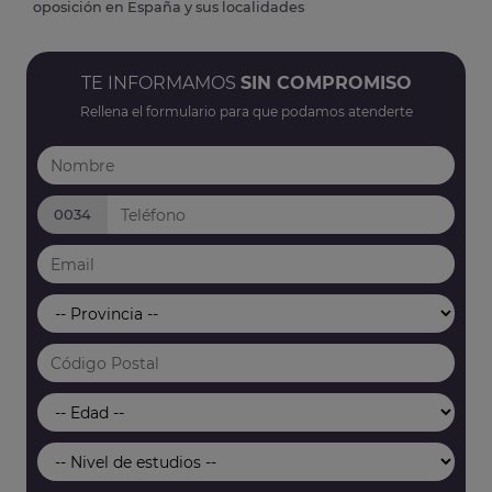
oposición en España y sus localidades
TE INFORMAMOS
SIN COMPROMISO
Rellena el formulario para que podamos atenderte
0034