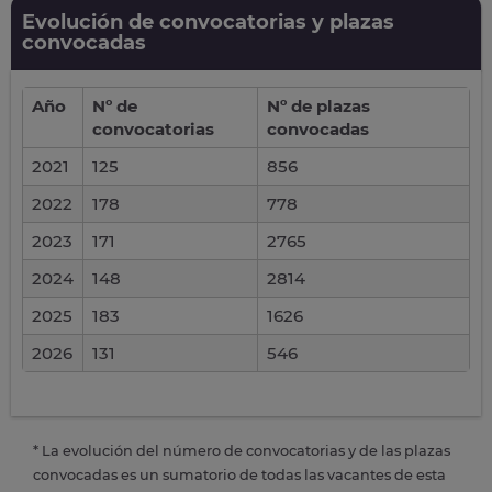
Evolución de convocatorias y plazas
convocadas
Año
Nº de
Nº de plazas
convocatorias
convocadas
2021
125
856
2022
178
778
2023
171
2765
2024
148
2814
2025
183
1626
2026
131
546
* La evolución del número de convocatorias y de las plazas
convocadas es un sumatorio de todas las vacantes de esta