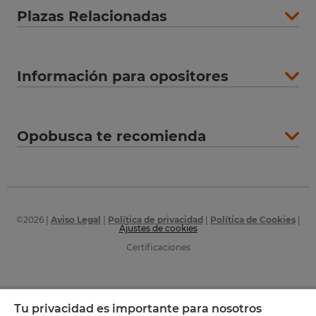
Plazas Relacionadas
Información para opositores
Opobusca te recomienda
©
2026
|
Aviso Legal
|
Política de privacidad
|
Política de Cookies
|
Ajustes de cookies
Certificaciones
Tu privacidad es importante para nosotros