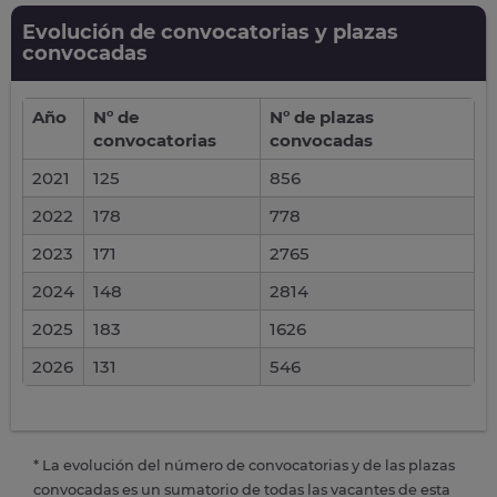
Evolución de convocatorias y plazas
convocadas
Año
Nº de
Nº de plazas
convocatorias
convocadas
2021
125
856
2022
178
778
2023
171
2765
2024
148
2814
2025
183
1626
2026
131
546
* La evolución del número de convocatorias y de las plazas
convocadas es un sumatorio de todas las vacantes de esta