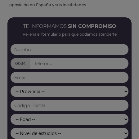
oposición en España y sus localidades
TE INFORMAMOS
SIN COMPROMISO
Rellena el formulario para que podamos atenderte
0034