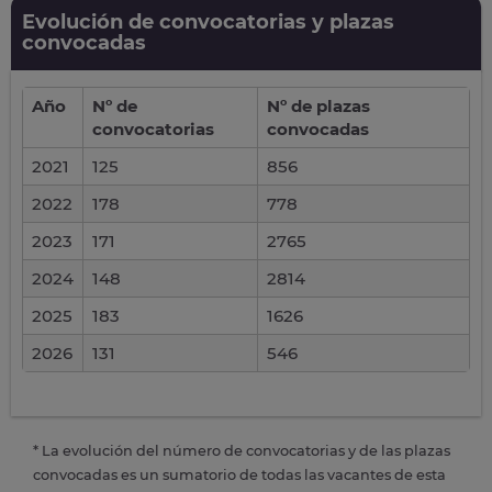
Evolución de convocatorias y plazas
convocadas
Año
Nº de
Nº de plazas
convocatorias
convocadas
2021
125
856
2022
178
778
2023
171
2765
2024
148
2814
2025
183
1626
2026
131
546
* La evolución del número de convocatorias y de las plazas
convocadas es un sumatorio de todas las vacantes de esta