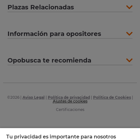
Plazas Relacionadas
Información para opositores
Opobusca te recomienda
©
2026
|
Aviso Legal
|
Política de privacidad
|
Política de Cookies
|
Ajustes de cookies
Certificaciones
Tu privacidad es importante para nosotros