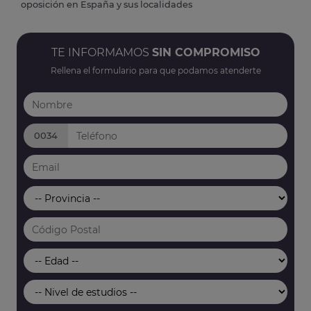
oposición en España y sus localidades
TE INFORMAMOS
SIN COMPROMISO
Rellena el formulario para que podamos atenderte
0034