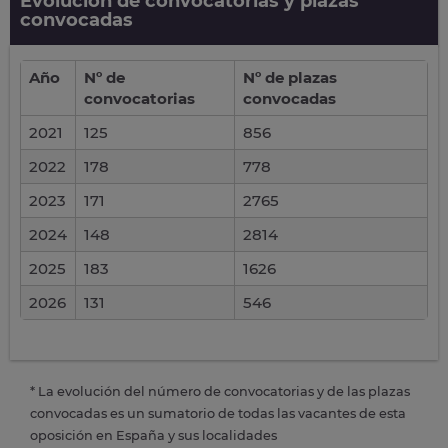
Evolución de convocatorias y plazas
convocadas
Año
Nº de
Nº de plazas
convocatorias
convocadas
2021
125
856
2022
178
778
2023
171
2765
2024
148
2814
2025
183
1626
2026
131
546
* La evolución del número de convocatorias y de las plazas
convocadas es un sumatorio de todas las vacantes de esta
oposición en España y sus localidades