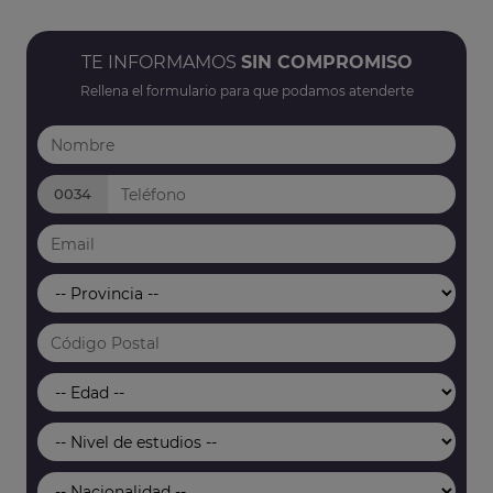
TE INFORMAMOS
SIN COMPROMISO
Rellena el formulario para que podamos atenderte
0034