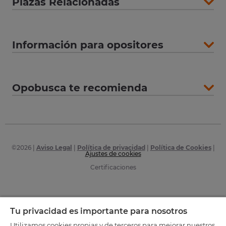
Plazas Relacionadas
Información para opositores
Opobusca te recomienda
©
2026
|
Aviso Legal
|
Política de privacidad
|
Política de Cookies
|
Ajustes de cookies
Certificaciones
Tu privacidad es importante para nosotros
Utilizamos cookies propias y de terceros para mejorar nuestros