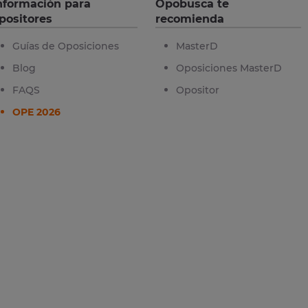
nformación para
Opobusca te
positores
recomienda
Guías de Oposiciones
MasterD
Blog
Oposiciones MasterD
FAQS
Opositor
OPE 2026