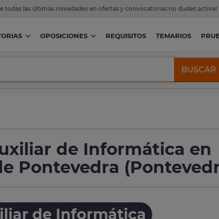
de todas las últimas novedades en ofertas y convocatorias no dudes activar
ORIAS
OPOSICIONES
REQUISITOS
TEMARIOS
PRU
BUSCAR
xiliar de Informática en
de Pontevedra (Pontevedr
liar de Informática