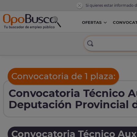
Si quieres estar informado 
OFERTAS
CONVOCAT
Convocatoria de 1 plaza:
Convocatoria Técnico Au
Deputación Provincial 
Convocatoria Técnico Auxi