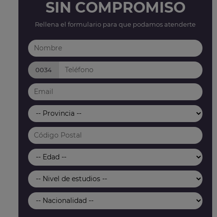
SIN COMPROMISO
Rellena el formulario para que podamos atenderte
0034