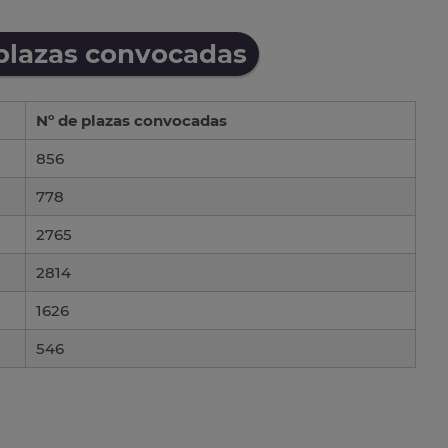
 plazas convocadas
Nº de plazas convocadas
856
778
2765
2814
1626
546