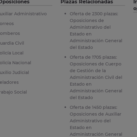
Oposiciones
Plazas Relacionadas
I
o
uxiliar Administrativo
Oferta de 2300 plazas:
Oposiciones de
orreos
Administrativo del
omberos
Estado en
Administración General
uardia Civil
del Estado
olicía Local
Oferta de 1705 plazas:
olicía Nacional
Oposiciones de Cuerpo
de Gestión de la
uxilio Judicial
Administración Civil del
eladores
Estado en
Administración General
rabajo Social
del Estado
Oferta de 1450 plazas:
Oposiciones de Auxiliar
Administrativo del
Estado en
Administración General