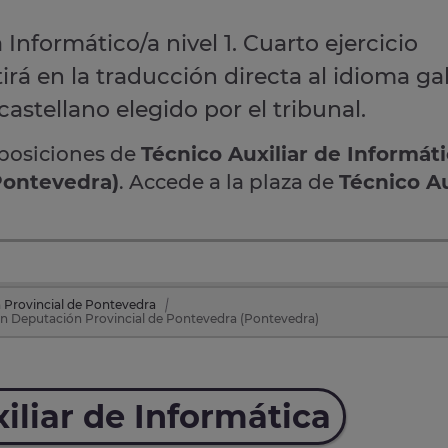
 Informático/a nivel 1. Cuarto ejercicio
tirá en la traducción directa al idioma gal
astellano elegido por el tribunal.
oposiciones de
Técnico Auxiliar de Informát
Pontevedra)
. Accede a la plaza de
Técnico Au
 Provincial de Pontevedra
 en Deputación Provincial de Pontevedra (Pontevedra)
iliar de Informática