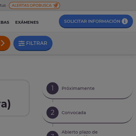
 tus
ALERTAS OPOBUSCA
SOLICITAR INFORMACIÓN
EBAS
EXÁMENES
FILTRAR
1
Próximamente
a)
2
Convocada
Abierto plazo de