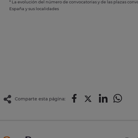
* La evolución del número de convocatorias y de las plazas conv
España y sus localidades
Comparte esta página: