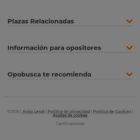
Plazas Relacionadas
Información para opositores
Opobusca te recomienda
©
2026
|
Aviso Legal
|
Política de privacidad
|
Política de Cookies
|
Ajustes de cookies
Certificaciones