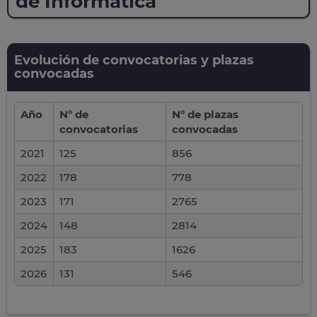
de Informática
Evolución de convocatorias y plazas
convocadas
Año
Nº de
Nº de plazas
convocatorias
convocadas
2021
125
856
2022
178
778
2023
171
2765
2024
148
2814
2025
183
1626
2026
131
546