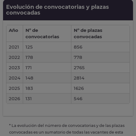
Evolución de convocatorias y plazas
convocadas
Año
Nº de
Nº de plazas
convocatorias
convocadas
2021
125
856
2022
178
778
2023
171
2765
2024
148
2814
2025
183
1626
2026
131
546
* La evolución del número de convocatorias y de las plazas
convocadas es un sumatorio de todas las vacantes de esta