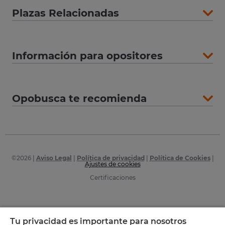
Plazas Relacionadas
Información para opositores
Opobusca te recomienda
©
2026
|
Aviso Legal
|
Política de privacidad
|
Política de Cookies
|
Ajustes de cookies
Certificaciones
Tu privacidad es importante para nosotros