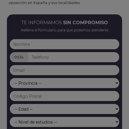
oposición en España y sus localidades
TE INFORMAMOS
SIN COMPROMISO
Rellena el formulario para que podamos atenderte
0034