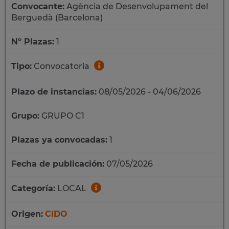
Convocante:
Agència de Desenvolupament del
Berguedà (Barcelona)
Nº Plazas:
1
Tipo:
Convocatoria
Plazo de instancias:
08/05/2026 - 04/06/2026
Grupo:
GRUPO C1
Plazas ya convocadas:
1
Fecha de publicación:
07/05/2026
Categoría:
LOCAL
Origen:
CIDO