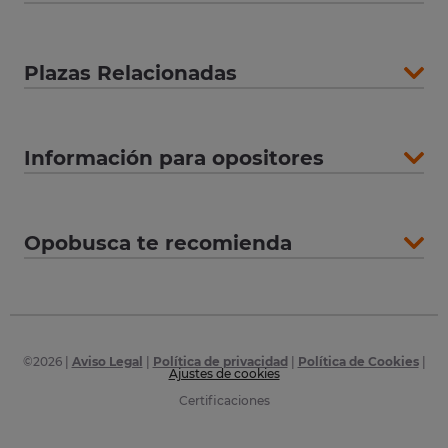
Plazas Relacionadas
Información para opositores
Opobusca te recomienda
©
2026
|
Aviso Legal
|
Política de privacidad
|
Política de Cookies
|
Ajustes de cookies
Certificaciones