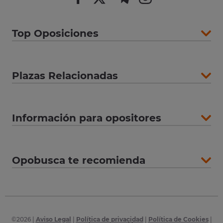
Top Oposiciones
Plazas Relacionadas
Información para opositores
Opobusca te recomienda
©
2026
|
Aviso Legal
|
Política de privacidad
|
Política de Cookies
|