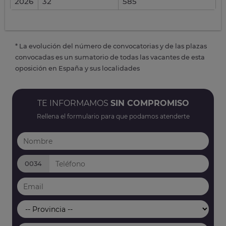
2026
32
585
* La evolución del número de convocatorias y de las plazas
convocadas es un sumatorio de todas las vacantes de esta
oposición en España y sus localidades
TE INFORMAMOS
SIN COMPROMISO
Rellena el formulario para que podamos atenderte
0034