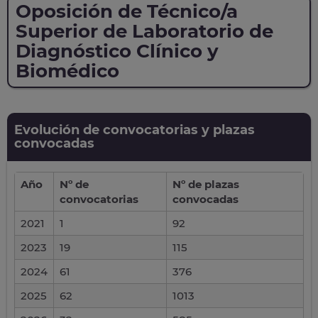
Oposición de Técnico/a
Superior de Laboratorio de
Diagnóstico Clínico y
Biomédico
Evolución de convocatorias y plazas
convocadas
Año
Nº de
Nº de plazas
convocatorias
convocadas
2021
1
92
2023
19
115
2024
61
376
2025
62
1013