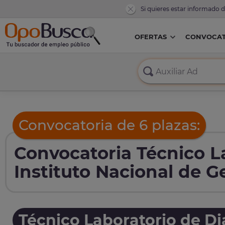
Si quieres estar informado 
OFERTAS
CONVOCAT
Convocatoria de 6 plazas:
Convocatoria Técnico L
Instituto Nacional de G
Técnico Laboratorio de D