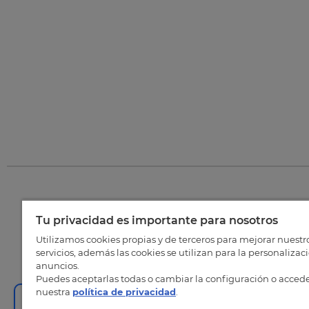
Tu privacidad es importante para nosotros
©
202
Utilizamos cookies propias y de terceros para mejorar nuestr
servicios, además las cookies se utilizan para la personalizac
anuncios.
Puedes aceptarlas todas o cambiar la configuración o accede
nuestra
política de privacidad
.