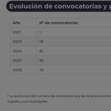
Evolución de convocatorias y
Año
Nº de convocatorias
2021
1
2023
19
2024
61
2025
62
2026
32
* La evolución del número de convocatorias y de las plazas conv
España y sus localidades