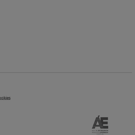
ookies