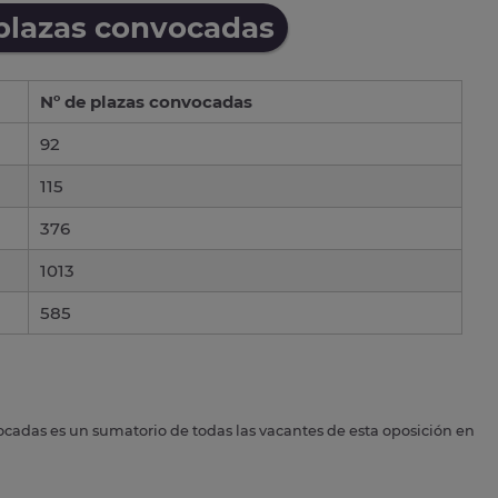
 plazas convocadas
Nº de plazas convocadas
92
115
376
1013
585
ocadas es un sumatorio de todas las vacantes de esta oposición en