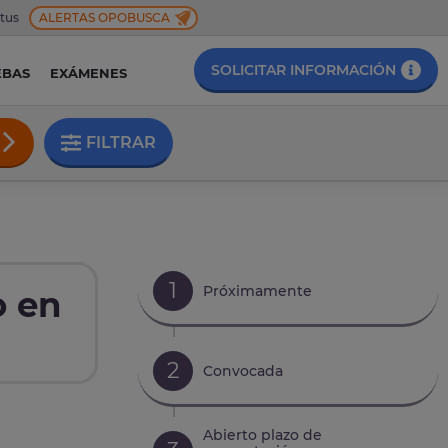
 tus
ALERTAS OPOBUSCA
SOLICITAR INFORMACIÓN
EBAS
EXÁMENES
FILTRAR
1
Próximamente
o en
2
Convocada
Abierto plazo de