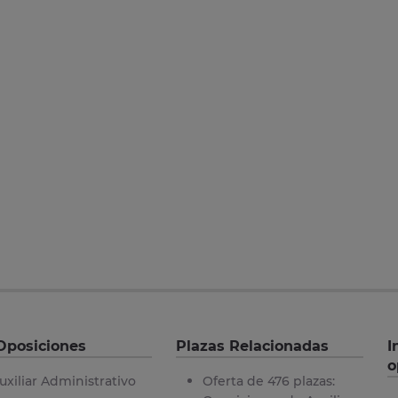
Oposiciones
Plazas Relacionadas
I
o
uxiliar Administrativo
Oferta de 476 plazas: