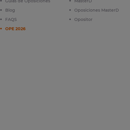
Guías de Oposiciones
MasterD
Blog
Oposiciones MasterD
FAQS
Opositor
OPE 2026