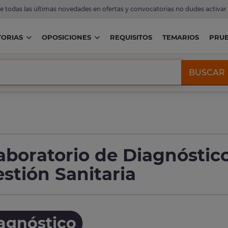
de todas las últimas novedades en ofertas y convocatorias no dudes activar
ORIAS
OPOSICIONES
REQUISITOS
TEMARIOS
PRU
BUSCAR
aboratorio de Diagnóstic
estión Sanitaria
iagnóstico