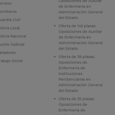
Oposiciones de Auxiliar
orreos
de Enfermería en
omberos
Administración General
del Estado
uardia Civil
Oferta de 145 plazas:
olicía Local
Oposiciones de Auxiliar
olicía Nacional
de Enfermería en
Administración General
uxilio Judicial
del Estado
eladores
Oferta de 39 plazas:
rabajo Social
Oposiciones de
Enfermería de
Instituciones
Penitenciarias en
Administración General
del Estado
Oferta de 35 plazas:
Oposiciones de
Enfermería de