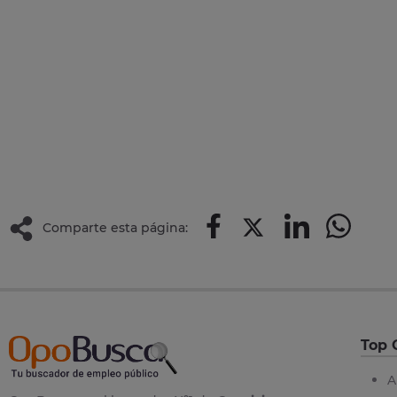
Comparte esta página:
Top 
A