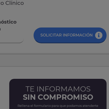
o Clínico
nóstico
a
SOLICITAR INFORMACIÓN
TE INFORMAMOS
SIN COMPROMISO
Rellena el formulario para que podamos atenderte