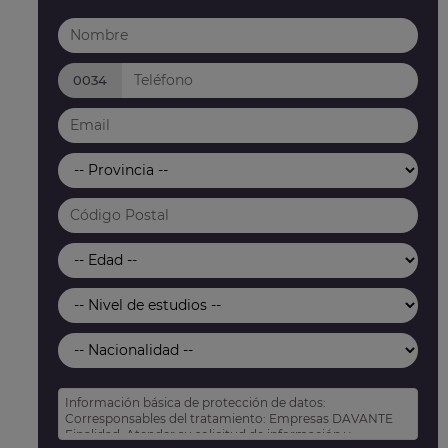
0034
Información básica de protección de datos:
Corresponsables del tratamiento: Empresas DAVANTE
Finalidad: Atender su solicitud de información y