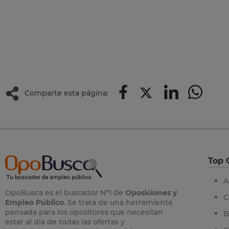
Comparte esta página:
Top 
A
OpoBusca es el buscador Nº1 de
Oposiciones y
C
Empleo Público
. Se trata de una herramienta
pensada para los opositores que necesitan
B
estar al día de todas las ofertas y