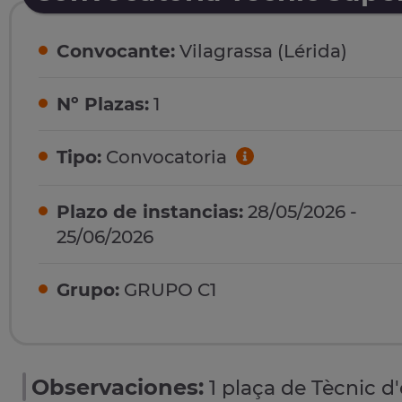
Convocante:
Vilagrassa (Lérida)
Nº Plazas:
1
Tipo:
Convocatoria
Plazo de instancias:
28/05/2026 -
25/06/2026
Grupo:
GRUPO C1
Observaciones:
1 plaça de Tècnic d'