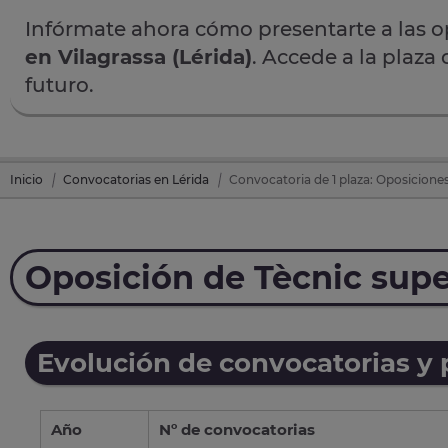
Infórmate ahora cómo presentarte a las 
en Vilagrassa (Lérida)
. Accede a la plaza
futuro.
Inicio
Convocatorias en Lérida
Convocatoria de 1 plaza: Oposiciones 
Oposición de Tècnic super
Evolución de convocatorias y
Año
Nº de convocatorias