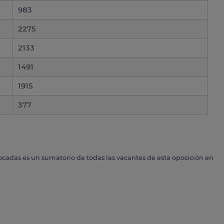
983
2275
2133
1491
1915
377
ocadas es un sumatorio de todas las vacantes de esta oposición en