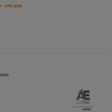
OPE 2026
ookies