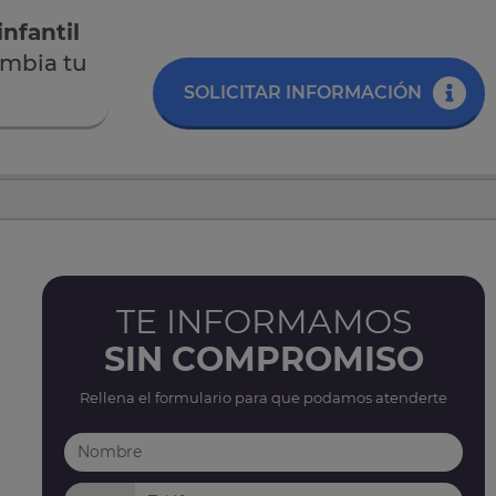
nfantil
ambia tu
SOLICITAR INFORMACIÓN
TE INFORMAMOS
SIN COMPROMISO
Rellena el formulario para que podamos atenderte