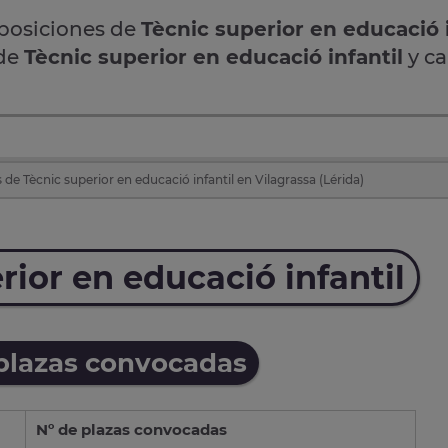
oposiciones de
Tècnic superior en educació i
 de
Tècnic superior en educació infantil
y c
de Tècnic superior en educació infantil en Vilagrassa (Lérida)
ior en educació infantil
 plazas convocadas
Nº de plazas convocadas