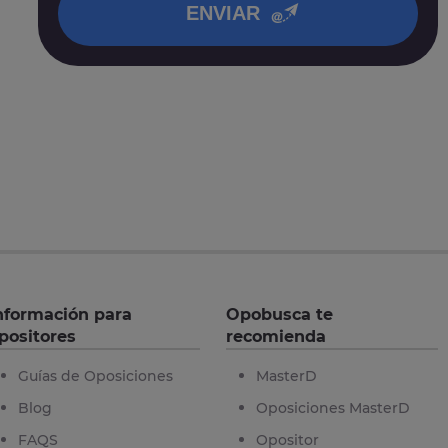
ENVIAR
nformación para
Opobusca te
positores
recomienda
Guías de Oposiciones
MasterD
Blog
Oposiciones MasterD
FAQS
Opositor