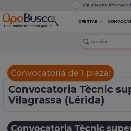
Si quieres estar informado 
OFERTAS
CONVOCAT
Convocatoria de 1 plaza:
Convocatoria Tècnic sup
Vilagrassa (Lérida)
Convocatoria Tècnic super