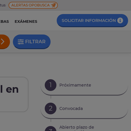
 tus
ALERTAS OPOBUSCA
SOLICITAR INFORMACIÓN
EBAS
EXÁMENES
FILTRAR
1
Próximamente
l en
2
Convocada
Abierto plazo de