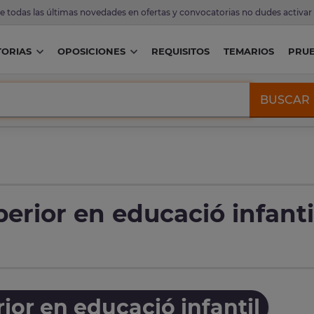
de todas las últimas novedades en ofertas y convocatorias no dudes activar
ORIAS
OPOSICIONES
REQUISITOS
TEMARIOS
PRU
BUSCAR
erior en educació infanti
ior en educació infantil