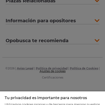
Plazas Relacionadas
Información para opositores
Opobusca te recomienda
©
2026
|
Aviso Legal
|
Política de privacidad
|
Política de Cookies
|
Ajustes de cookies
Certificaciones
Tu privacidad es importante para nosotros
Utilizamos cookies propias y de terceros para mejorar nuestros