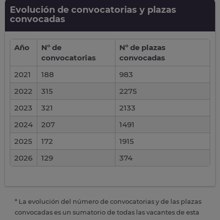
Evolución de convocatorias y plazas
convocadas
Año
Nº de
Nº de plazas
convocatorias
convocadas
2021
188
983
2022
315
2275
2023
321
2133
2024
207
1491
2025
172
1915
2026
129
374
* La evolución del número de convocatorias y de las plazas
convocadas es un sumatorio de todas las vacantes de esta