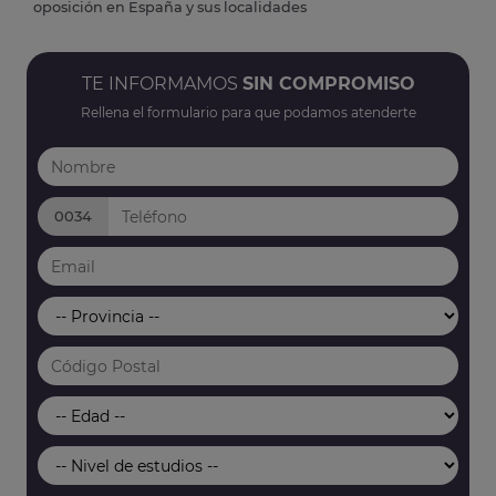
oposición en España y sus localidades
TE INFORMAMOS
SIN COMPROMISO
Rellena el formulario para que podamos atenderte
0034