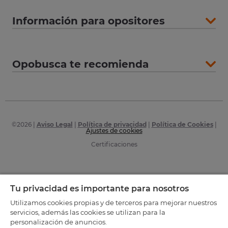
Información para opositores
Opobusca te recomienda
©
2026
|
Aviso Legal
|
Política de privacidad
|
Política de Cookies
|
Ajustes de cookies
Certificaciones
Tu privacidad es importante para nosotros
Utilizamos cookies propias y de terceros para mejorar nuestros
servicios, además las cookies se utilizan para la
personalización de anuncios.