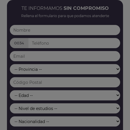
TE INFORMAMOS
SIN COMPROMISO
Rellena el formulario para que podamos atenderte
0034