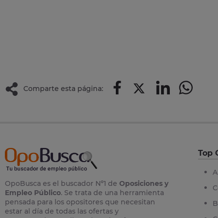
Comparte esta página:
Top 
A
OpoBusca es el buscador Nº1 de
Oposiciones y
C
Empleo Público
. Se trata de una herramienta
pensada para los opositores que necesitan
B
estar al día de todas las ofertas y