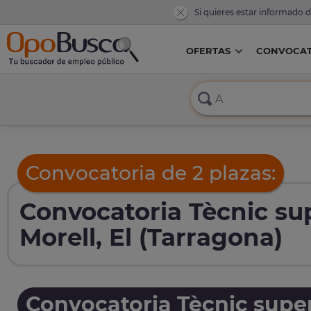
Si quieres estar informado 
OFERTAS
CONVOCAT
Convocatoria de 2 plazas:
Convocatoria Tècnic sup
Morell, El (Tarragona)
Convocatoria Tècnic super