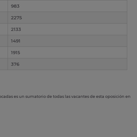
983
2275
2133
1491
1915
376
ocadas es un sumatorio de todas las vacantes de esta oposición en