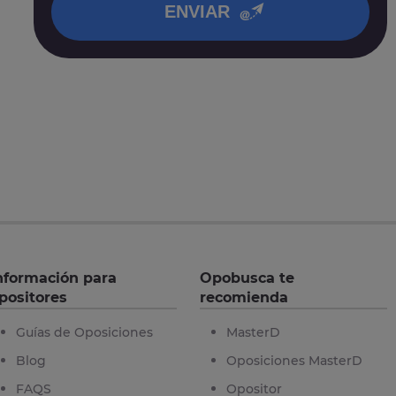
ENVIAR
nformación para
Opobusca te
positores
recomienda
Guías de Oposiciones
MasterD
Blog
Oposiciones MasterD
FAQS
Opositor