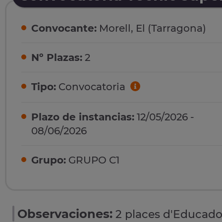
Convocante:
Morell, El (Tarragona)
Nº Plazas:
2
Tipo:
Convocatoria
Plazo de instancias:
12/05/2026 -
08/06/2026
Grupo:
GRUPO C1
Observaciones:
2 places d'Educador 