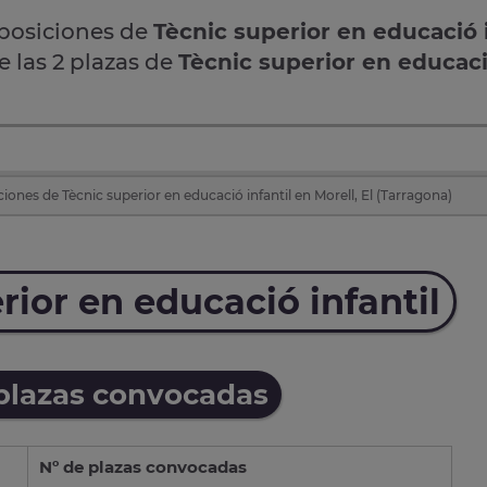
oposiciones de
Tècnic superior en educació i
e las 2 plazas de
Tècnic superior en educac
iones de Tècnic superior en educació infantil en Morell, El (Tarragona)
ior en educació infantil
 plazas convocadas
Nº de plazas convocadas