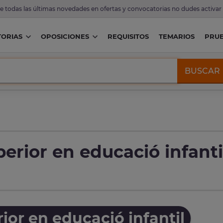
de todas las últimas novedades en ofertas y convocatorias no dudes activar
ORIAS
OPOSICIONES
REQUISITOS
TEMARIOS
PRU
BUSCAR
erior en educació infanti
ior en educació infantil