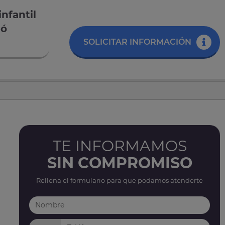
nfantil
ió
SOLICITAR INFORMACIÓN
TE INFORMAMOS
SIN COMPROMISO
Rellena el formulario para que podamos atenderte