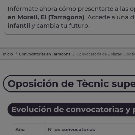
Infórmate ahora cómo presentarte a las 
en Morell, El (Tarragona)
. Accede a una d
infantil
y cambia tu futuro.
Inicio
Convocatorias en Tarragona
Convocatoria de 2 plazas: Oposic
Oposición de Tècnic super
Evolución de convocatorias y
Año
Nº de convocatorias