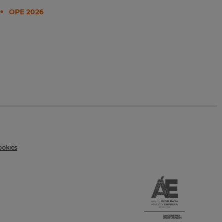
OPE 2026
ookies