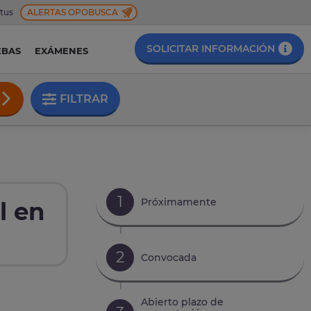
 tus
ALERTAS OPOBUSCA
SOLICITAR INFORMACIÓN
EBAS
EXÁMENES
FILTRAR
1
Próximamente
l en
2
Convocada
Abierto plazo de