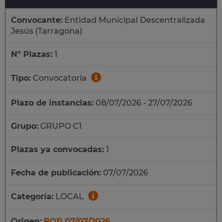
Convocante:
Entidad Municipal Descentralizada
Jesús (Tarragona)
Nº Plazas:
1
Tipo:
Convocatoria
Plazo de instancias:
08/07/2026 - 27/07/2026
Grupo:
GRUPO C1
Plazas ya convocadas:
1
Fecha de publicación:
07/07/2026
Categoría:
LOCAL
Origen:
BOP 07/07/2026