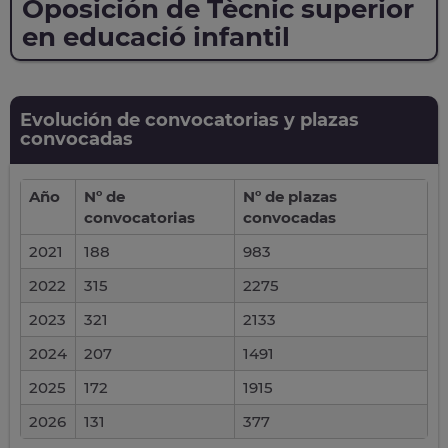
Oposición de Tècnic superior
en educació infantil
Evolución de convocatorias y plazas
convocadas
Año
Nº de
Nº de plazas
convocatorias
convocadas
2021
188
983
2022
315
2275
2023
321
2133
2024
207
1491
2025
172
1915
2026
131
377