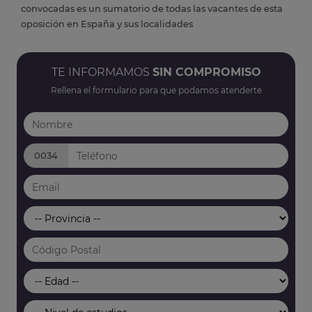
convocadas es un sumatorio de todas las vacantes de esta
oposición en España y sus localidades
TE INFORMAMOS
SIN COMPROMISO
Rellena el formulario para que podamos atenderte
0034