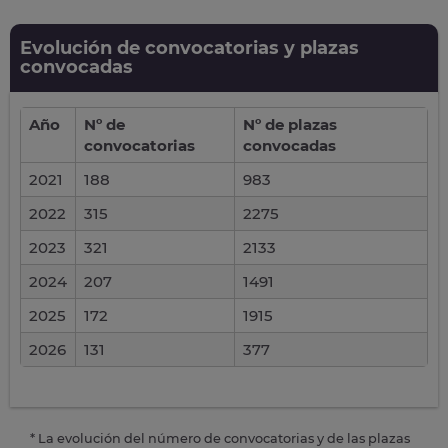
Evolución de convocatorias y plazas
convocadas
Año
Nº de
Nº de plazas
convocatorias
convocadas
2021
188
983
2022
315
2275
2023
321
2133
2024
207
1491
2025
172
1915
2026
131
377
* La evolución del número de convocatorias y de las plazas