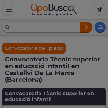
Convocatoria de 1 plaza:
Convocatoria Tècnic superior
en educació infantil en
Castellvi De La Marca
(Barcelona)
Convocatoria Tècnic superior en
educació infantil