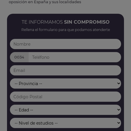
oposición en España y sus localidades
TE INFORMAMOS
SIN COMPROMISO
Rellena el formulario para que podamos atenderte
0034