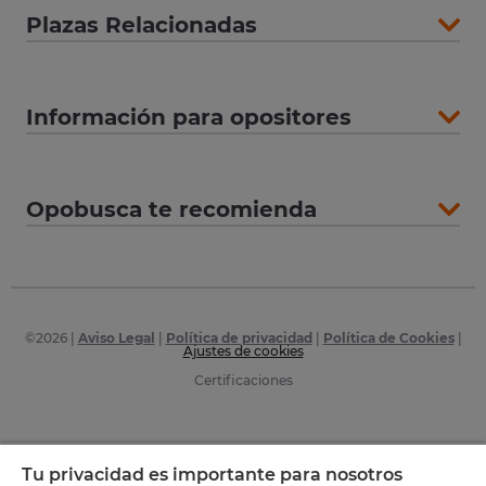
Plazas Relacionadas
Información para opositores
Opobusca te recomienda
©
2026
|
Aviso Legal
|
Política de privacidad
|
Política de Cookies
|
Ajustes de cookies
Certificaciones
Tu privacidad es importante para nosotros