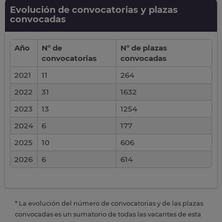
Evolución de convocatorias y plazas
convocadas
Año
Nº de
Nº de plazas
convocatorias
convocadas
2021
11
264
2022
31
1632
2023
13
1254
2024
6
177
2025
10
606
2026
6
614
* La evolución del número de convocatorias y de las plazas
convocadas es un sumatorio de todas las vacantes de esta