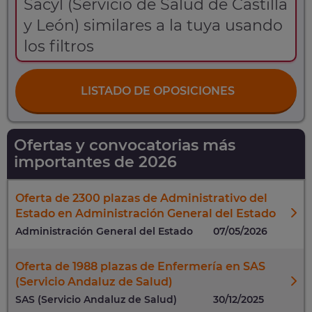
Sacyl (Servicio de Salud de Castilla
y León) similares a la tuya usando
los filtros
LISTADO DE OPOSICIONES
Ofertas y convocatorias más
importantes de 2026
Oferta de 2300 plazas de Administrativo del
Estado en Administración General del Estado
Administración General del Estado
07/05/2026
Oferta de 1988 plazas de Enfermería en SAS
(Servicio Andaluz de Salud)
SAS (Servicio Andaluz de Salud)
30/12/2025