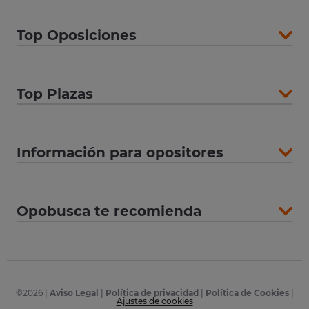
Top Oposiciones
Top Plazas
Información para opositores
Opobusca te recomienda
©
2026
|
Aviso Legal
|
Política de privacidad
|
Política de Cookies
|
Ajustes de cookies