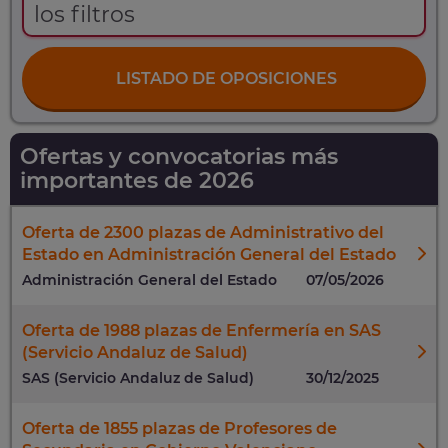
los filtros
LISTADO DE OPOSICIONES
Ofertas y convocatorias más
importantes de 2026
Oferta de 2300 plazas de Administrativo del
Estado en Administración General del Estado
Administración General del Estado
07/05/2026
Oferta de 1988 plazas de Enfermería en SAS
(Servicio Andaluz de Salud)
SAS (Servicio Andaluz de Salud)
30/12/2025
Oferta de 1855 plazas de Profesores de