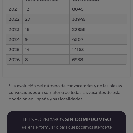
2021
12
8845
2022
27
33945
2023
16
22958
2024
9
4507
2025
14
14163
2026
8
6938
* La evolución del número de convocatorias y de las plazas
convocadas es un sumatorio de todas las vacantes de esta
oposición en España y sus localidades
TE INFORMAMOS
SIN COMPROMISO
Rellena el formulario para que podamos atenderte