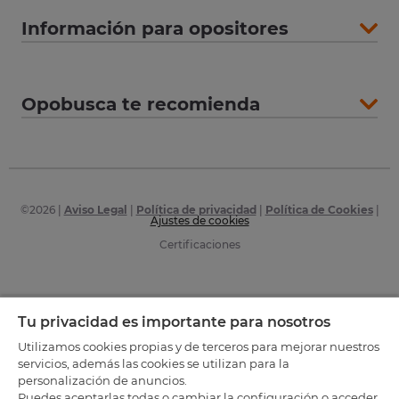
Información para opositores
Opobusca te recomienda
©
2026
|
Aviso Legal
|
Política de privacidad
|
Política de Cookies
|
Ajustes de cookies
Certificaciones
Tu privacidad es importante para nosotros
Utilizamos cookies propias y de terceros para mejorar nuestros
servicios, además las cookies se utilizan para la
personalización de anuncios.
Puedes aceptarlas todas o cambiar la configuración o acceder