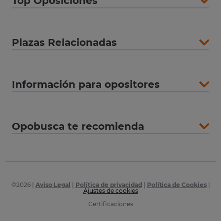
Top Oposiciones
Plazas Relacionadas
Información para opositores
Opobusca te recomienda
©
2026
|
Aviso Legal
|
Política de privacidad
|
Política de Cookies
|
Ajustes de cookies
Certificaciones