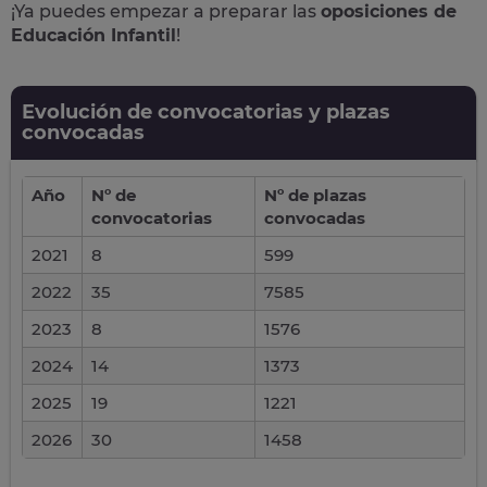
¡Ya puedes empezar a preparar las
oposiciones de
Educación Infantil
!
Evolución de convocatorias y plazas
convocadas
Año
Nº de
Nº de plazas
convocatorias
convocadas
2021
8
599
2022
35
7585
2023
8
1576
2024
14
1373
2025
19
1221
2026
30
1458