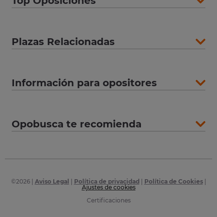
Top Oposiciones
Plazas Relacionadas
Información para opositores
Opobusca te recomienda
©
2026
|
Aviso Legal
|
Política de privacidad
|
Política de Cookies
|
Ajustes de cookies
Certificaciones