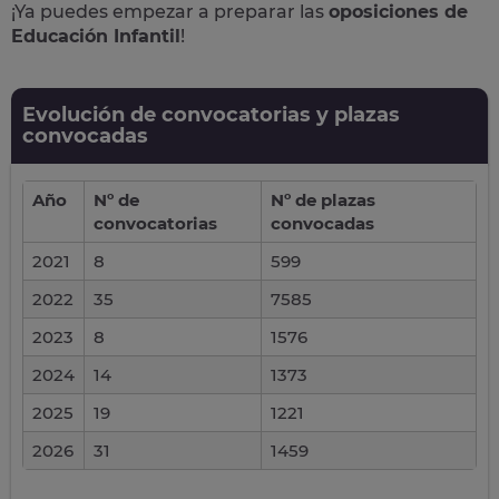
¡Ya puedes empezar a preparar las
oposiciones de
Educación Infantil
!
Evolución de convocatorias y plazas
convocadas
Año
Nº de
Nº de plazas
convocatorias
convocadas
2021
8
599
2022
35
7585
2023
8
1576
2024
14
1373
2025
19
1221
2026
31
1459