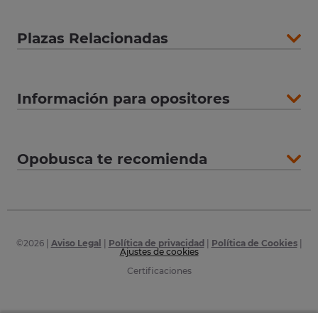
Plazas Relacionadas
Información para opositores
Opobusca te recomienda
©
2026
|
Aviso Legal
|
Política de privacidad
|
Política de Cookies
|
Ajustes de cookies
Certificaciones