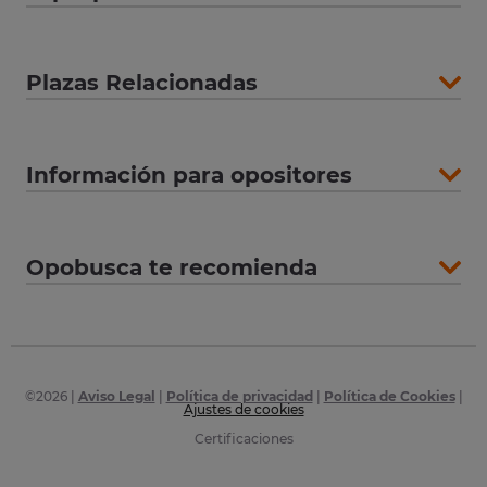
Plazas Relacionadas
Información para opositores
Opobusca te recomienda
©
2026
|
Aviso Legal
|
Política de privacidad
|
Política de Cookies
|
Ajustes de cookies
Certificaciones