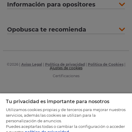
Información para opositores
Opobusca te recomienda
©
2026
|
Aviso Legal
|
Política de privacidad
|
Política de Cookies
|
Ajustes de cookies
Certificaciones
Tu privacidad es importante para nosotros
Utilizamos cookies propias y de terceros para mejorar nuestros
servicios, además las cookies se utilizan para la
personalización de anuncios.
Puedes aceptarlas todas o cambiar la configuración o acceder