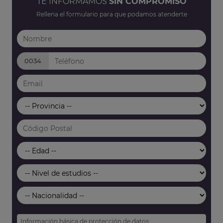
TE INFORMAMOS
SIN COMPROMISO
Rellena el formulario para que podamos atenderte
0034
Información básica de protección de datos: