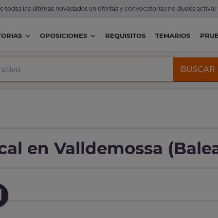
de todas las últimas novedades en ofertas y convocatorias no dudes activar
ORIAS
OPOSICIONES
REQUISITOS
TEMARIOS
PRU
BUSCAR
cal en Valldemossa (Bale
l