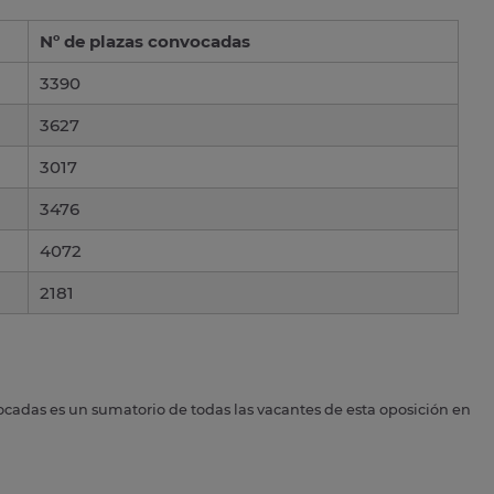
Nº de plazas convocadas
3390
3627
3017
3476
4072
2181
ocadas es un sumatorio de todas las vacantes de esta oposición en