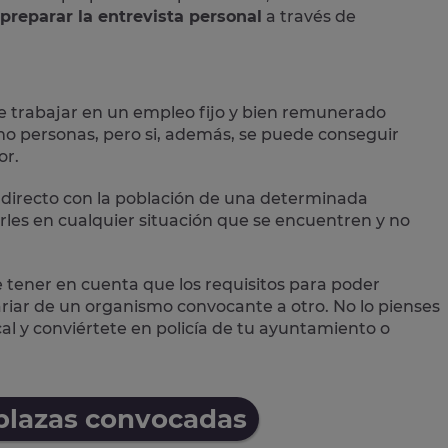
preparar la entrevista personal
a través de
e trabajar en un empleo fijo y bien remunerado
 personas, pero si, además, se puede conseguir
or.
directo con la población
de una determinada
les en cualquier situación que se encuentren y no
e tener en cuenta que los requisitos para poder
variar de un organismo convocante a otro. No lo pienses
cal
y conviértete en policía de tu ayuntamiento o
 plazas convocadas