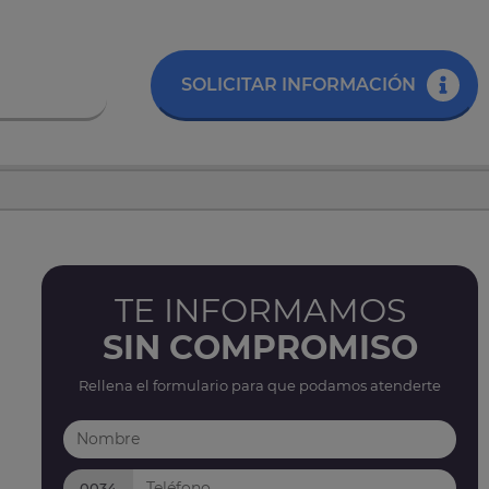
SOLICITAR INFORMACIÓN
TE INFORMAMOS
SIN COMPROMISO
Rellena el formulario para que podamos atenderte
0034