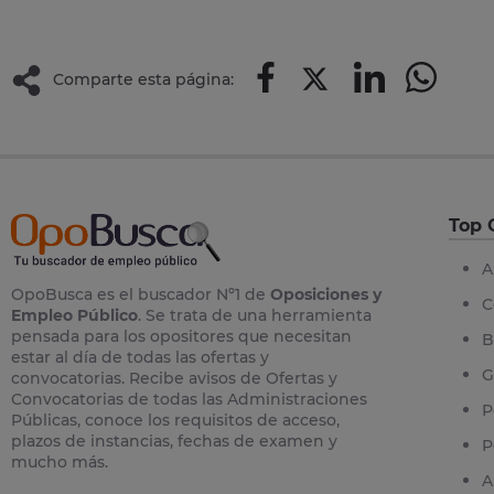
Comparte esta página:
Top 
A
OpoBusca es el buscador Nº1 de
Oposiciones y
C
Empleo Público
. Se trata de una herramienta
pensada para los opositores que necesitan
B
estar al día de todas las ofertas y
G
convocatorias. Recibe avisos de Ofertas y
Convocatorias de todas las Administraciones
P
Públicas, conoce los requisitos de acceso,
plazos de instancias, fechas de examen y
P
mucho más.
A