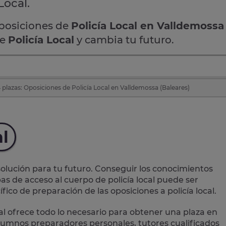
Local.
oposiciones de
Policía Local en Valldemossa
de
Policía Local
y cambia tu futuro.
plazas: Oposiciones de Policía Local en Valldemossa (Baleares)
al
lución para tu futuro. Conseguir los conocimientos
as de acceso al cuerpo de policía local puede ser
ico de preparación de las oposiciones a policía local.
al
ofrece todo lo necesario para obtener una plaza en
 alumnos preparadores personales, tutores cualificados