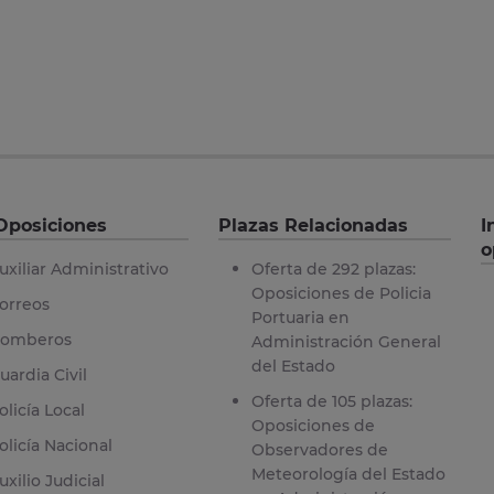
Oposiciones
Plazas Relacionadas
I
o
uxiliar Administrativo
Oferta de 292 plazas:
Oposiciones de Policia
orreos
Portuaria en
omberos
Administración General
del Estado
uardia Civil
Oferta de 105 plazas:
olicía Local
Oposiciones de
olicía Nacional
Observadores de
Meteorología del Estado
uxilio Judicial