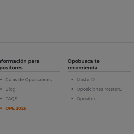
nformación para
Opobusca te
positores
recomienda
Guías de Oposiciones
MasterD
Blog
Oposiciones MasterD
FAQS
Opositor
OPE 2026