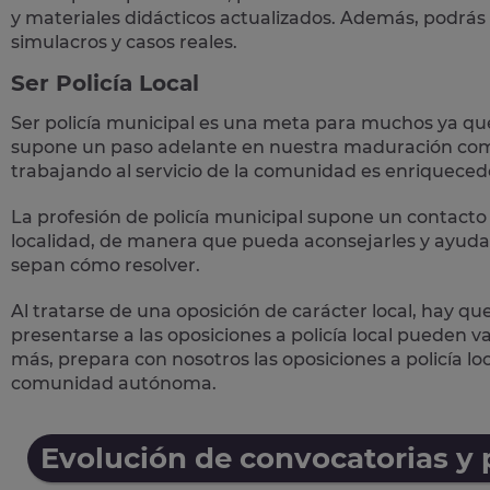
y materiales didácticos actualizados. Además, podrás
simulacros y casos reales
.
Ser Policía Local
Ser policía municipal es una meta para muchos ya qu
supone un paso adelante en nuestra maduración como
trabajando al servicio de la comunidad es enriqueced
La profesión de policía municipal supone un
contacto 
localidad, de manera que pueda aconsejarles y ayudar
sepan cómo resolver.
Al tratarse de una oposición de carácter local, hay qu
presentarse a las oposiciones a policía local pueden 
más, prepara con nosotros las
oposiciones a policía lo
comunidad autónoma.
Evolución de convocatorias y