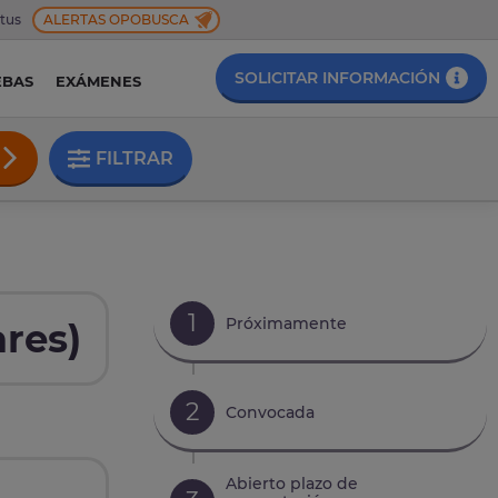
 tus
ALERTAS OPOBUSCA
SOLICITAR INFORMACIÓN
EBAS
EXÁMENES
FILTRAR
1
Próximamente
ares)
2
Convocada
Abierto plazo de