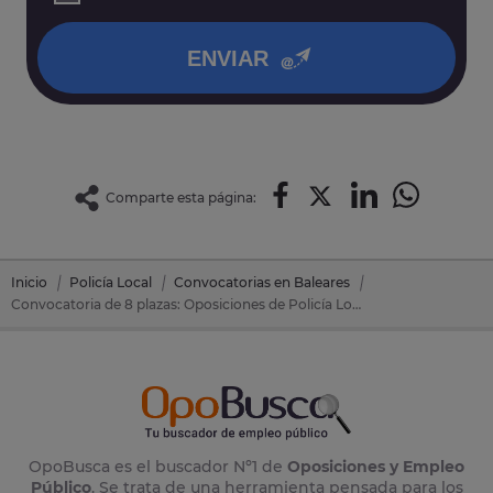
política de privacidad
.
ENVIAR
Comparte esta página:
Inicio
Policía Local
Convocatorias en Baleares
Convocatoria de 8 plazas: Oposiciones de Policía Local en Santa Margalida (Baleares)
OpoBusca es el buscador Nº1 de
Oposiciones y Empleo
Público
. Se trata de una herramienta pensada para los