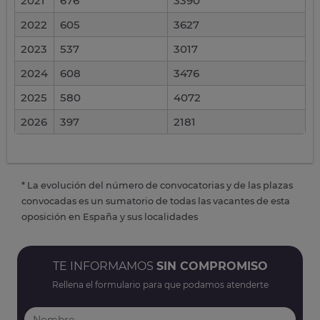
2021
676
3390
2022
605
3627
2023
537
3017
2024
608
3476
2025
580
4072
2026
397
2181
* La evolución del número de convocatorias y de las plazas
convocadas es un sumatorio de todas las vacantes de esta
oposición en España y sus localidades
TE INFORMAMOS
SIN COMPROMISO
Rellena el formulario para que podamos atenderte