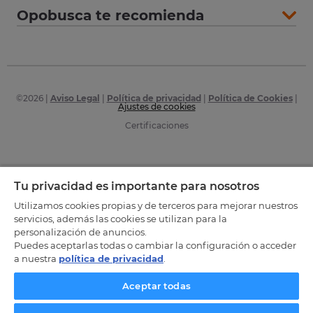
Opobusca te recomienda
©
2026
|
Aviso Legal
|
Política de privacidad
|
Política de Cookies
|
Ajustes de cookies
Certificaciones
Tu privacidad es importante para nosotros
Utilizamos cookies propias y de terceros para mejorar nuestros
servicios, además las cookies se utilizan para la
personalización de anuncios.
Puedes aceptarlas todas o cambiar la configuración o acceder
a nuestra
política de privacidad
.
Aceptar todas