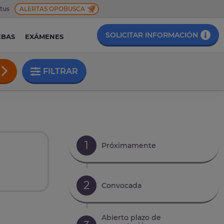
 tus
ALERTAS OPOBUSCA
SOLICITAR INFORMACIÓN
EBAS
EXÁMENES
FILTRAR
1
Próximamente
2
Convocada
Abierto plazo de