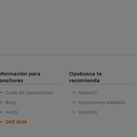
nformación para
Opobusca te
positores
recomienda
Guías de Oposiciones
MasterD
Blog
Oposiciones MasterD
FAQS
Opositor
OPE 2026