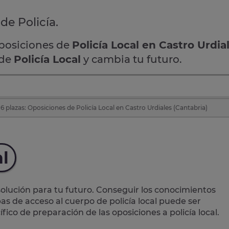
de Policía.
oposiciones de
Policía Local en Castro Urdia
 de
Policía Local
y cambia tu futuro.
 plazas: Oposiciones de Policía Local en Castro Urdiales (Cantabria)
al
lución para tu futuro. Conseguir los conocimientos
as de acceso al cuerpo de policía local puede ser
ico de preparación de las oposiciones a policía local.