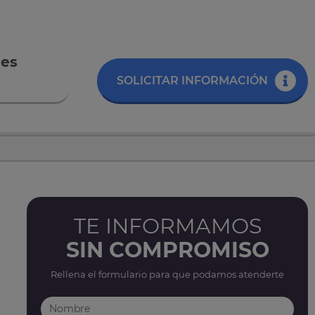
les
SOLICITAR INFORMACIÓN
TE INFORMAMOS
SIN COMPROMISO
Rellena el formulario para que podamos atenderte