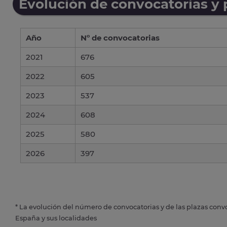
Evolución de convocatorias y
Año
Nº de convocatorias
2021
676
2022
605
2023
537
2024
608
2025
580
2026
397
* La evolución del número de convocatorias y de las plazas conv
España y sus localidades