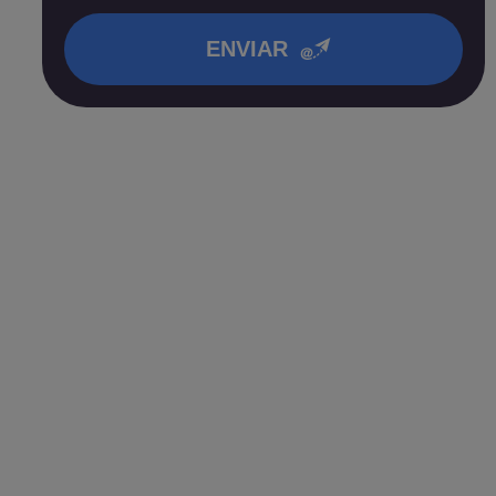
en nuestra
política de privacidad
.
ENVIAR