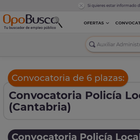
Si quieres estar informado 
OFERTAS
CONVOCAT
Convocatoria de 6 plazas:
Convocatoria Policía Lo
(Cantabria)
Convocatoria Policía Loca