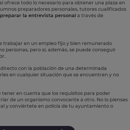
al
ofrece todo lo necesario para obtener una plaza en
 alumnos preparadores personales, tutores cualificados
preparar la entrevista personal
a través de
e trabajar en un empleo fijo y bien remunerado
 personas, pero si, además, se puede conseguir
or.
directo con la población
de una determinada
les en cualquier situación que se encuentren y no
e tener en cuenta que los requisitos para poder
variar de un organismo convocante a otro. No lo pienses
cal
y conviértete en policía de tu ayuntamiento o