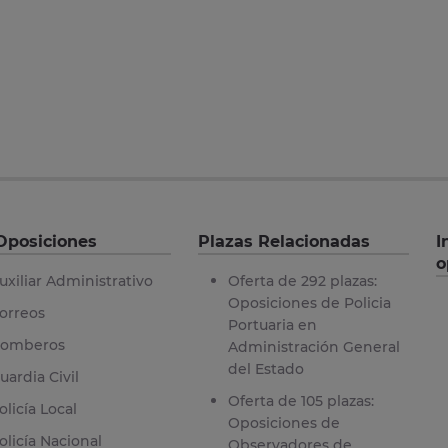
Oposiciones
Plazas Relacionadas
I
o
uxiliar Administrativo
Oferta de 292 plazas:
Oposiciones de Policia
orreos
Portuaria en
omberos
Administración General
del Estado
uardia Civil
Oferta de 105 plazas:
olicía Local
Oposiciones de
olicía Nacional
Observadores de