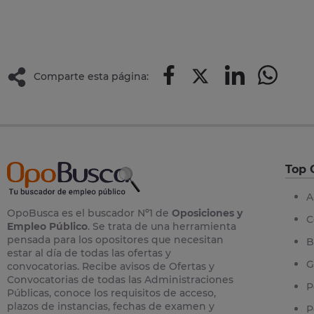
Comparte esta página:
Top 
A
OpoBusca es el buscador Nº1 de
Oposiciones y
C
Empleo Público
. Se trata de una herramienta
pensada para los opositores que necesitan
B
estar al día de todas las ofertas y
G
convocatorias. Recibe avisos de Ofertas y
Convocatorias de todas las Administraciones
P
Públicas, conoce los requisitos de acceso,
plazos de instancias, fechas de examen y
P