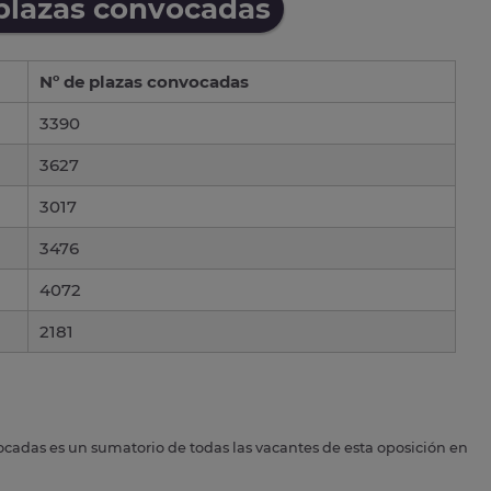
 plazas convocadas
Nº de plazas convocadas
3390
3627
3017
3476
4072
2181
ocadas es un sumatorio de todas las vacantes de esta oposición en