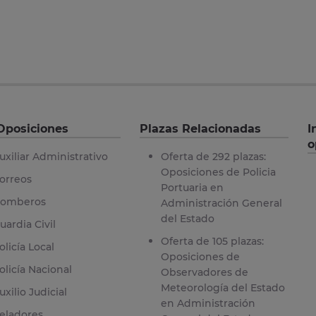
Oposiciones
Plazas Relacionadas
I
o
uxiliar Administrativo
Oferta de 292 plazas:
Oposiciones de Policia
orreos
Portuaria en
omberos
Administración General
del Estado
uardia Civil
Oferta de 105 plazas:
olicía Local
Oposiciones de
olicía Nacional
Observadores de
Meteorología del Estado
uxilio Judicial
en Administración
eladores