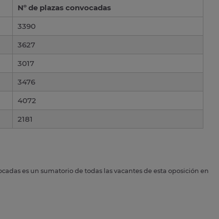
Nº de plazas convocadas
3390
3627
3017
3476
4072
2181
ocadas es un sumatorio de todas las vacantes de esta oposición en