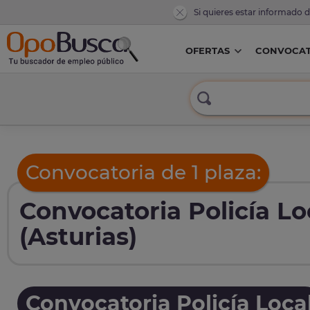
Si quieres estar informado 
OFERTAS
CONVOCAT
Convocatoria de 1 plaza:
Convocatoria Policía L
(Asturias)
Convocatoria Policía Loca