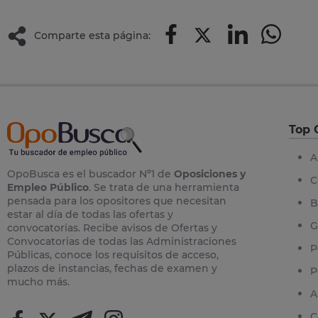
Comparte esta página:
Top 
A
OpoBusca es el buscador Nº1 de
Oposiciones y
C
Empleo Público
. Se trata de una herramienta
pensada para los opositores que necesitan
B
estar al día de todas las ofertas y
G
convocatorias. Recibe avisos de Ofertas y
Convocatorias de todas las Administraciones
P
Públicas, conoce los requisitos de acceso,
plazos de instancias, fechas de examen y
P
mucho más.
A
C