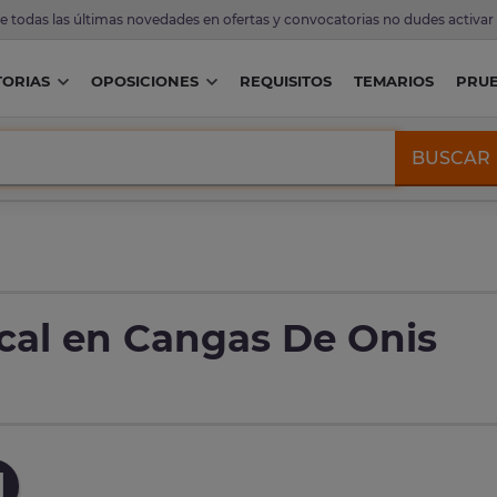
de todas las últimas novedades en ofertas y convocatorias no dudes activar
ORIAS
OPOSICIONES
REQUISITOS
TEMARIOS
PRU
BUSCAR
ocal en Cangas De Onis
l