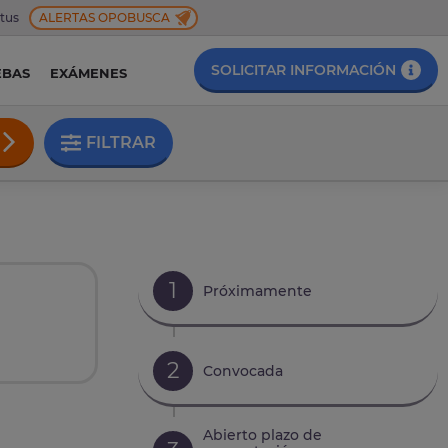
 tus
ALERTAS OPOBUSCA
SOLICITAR INFORMACIÓN
EBAS
EXÁMENES
FILTRAR
1
Próximamente
2
Convocada
Abierto plazo de