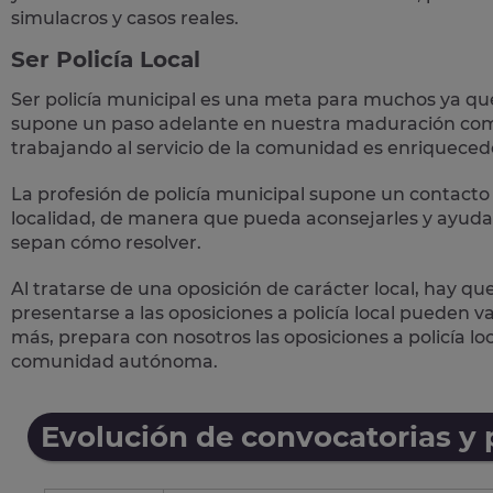
simulacros y casos reales
.
Ser Policía Local
Ser policía municipal es una meta para muchos ya qu
supone un paso adelante en nuestra maduración como
trabajando al servicio de la comunidad es enriqueced
La profesión de policía municipal supone un
contacto 
localidad, de manera que pueda aconsejarles y ayudar
sepan cómo resolver.
Al tratarse de una oposición de carácter local, hay qu
presentarse a las oposiciones a policía local pueden 
más, prepara con nosotros las
oposiciones a policía lo
comunidad autónoma.
Evolución de convocatorias y