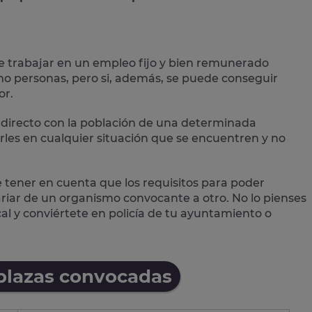
e trabajar en un empleo fijo y bien remunerado
 personas, pero si, además, se puede conseguir
or.
directo con la población
de una determinada
les en cualquier situación que se encuentren y no
e tener en cuenta que los requisitos para poder
variar de un organismo convocante a otro. No lo pienses
cal
y conviértete en policía de tu ayuntamiento o
 plazas convocadas