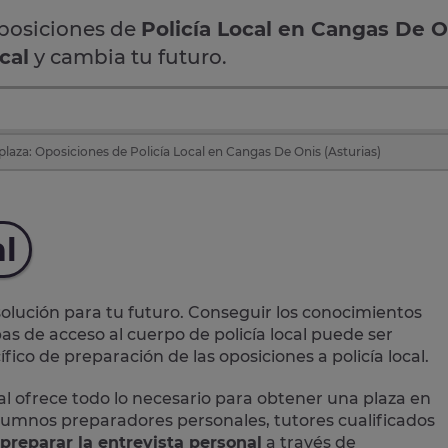
oposiciones de
Policía Local en Cangas De O
cal
y cambia tu futuro.
plaza: Oposiciones de Policía Local en Cangas De Onis (Asturias)
al
lución para tu futuro. Conseguir los conocimientos
as de acceso al cuerpo de policía local puede ser
ico de preparación de las oposiciones a policía local.
al
ofrece todo lo necesario para obtener una plaza en
 alumnos preparadores personales, tutores cualificados
preparar la entrevista personal
a través de