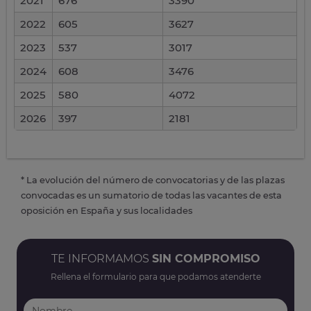
2021
676
3390
2022
605
3627
2023
537
3017
2024
608
3476
2025
580
4072
2026
397
2181
* La evolución del número de convocatorias y de las plazas
convocadas es un sumatorio de todas las vacantes de esta
oposición en España y sus localidades
TE INFORMAMOS
SIN COMPROMISO
Rellena el formulario para que podamos atenderte