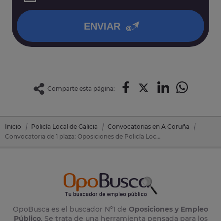
política de privacidad
.
ENVIAR
Comparte esta página:
Inicio
Policía Local de Galicia
Convocatorias en A Coruña
Convocatoria de 1 plaza: Oposiciones de Policía Local Galicia en Muros (A Coruña)
OpoBusca es el buscador Nº1 de
Oposiciones y Empleo
Público
. Se trata de una herramienta pensada para los