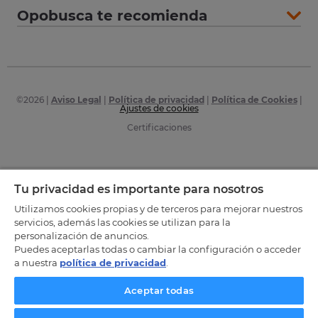
Opobusca te recomienda
©
2026
|
Aviso Legal
|
Política de privacidad
|
Política de Cookies
|
Ajustes de cookies
Certificaciones
Tu privacidad es importante para nosotros
Utilizamos cookies propias y de terceros para mejorar nuestros
servicios, además las cookies se utilizan para la
personalización de anuncios.
Puedes aceptarlas todas o cambiar la configuración o acceder
a nuestra
política de privacidad
.
Aceptar todas