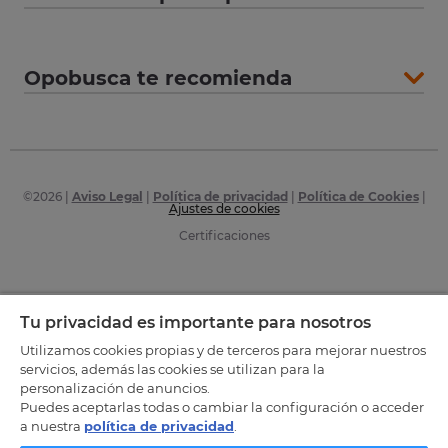
Opobusca te recomienda
©
2026
|
Aviso Legal
|
Política de privacidad
|
Política de Cookies
|
Ajustes de cookies
Certificaciones
Tu privacidad es importante para nosotros
Utilizamos cookies propias y de terceros para mejorar nuestros
servicios, además las cookies se utilizan para la
personalización de anuncios.
Puedes aceptarlas todas o cambiar la configuración o acceder
a nuestra
política de privacidad
.