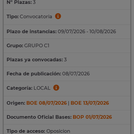
Nº Plazas:
3
Tipo:
Convocatoria
Plazo de instancias:
09/07/2026 - 10/08/2026
Grupo:
GRUPO C1
Plazas ya convocadas:
3
Fecha de publicación:
08/07/2026
Categoría:
LOCAL
Origen:
BOE 08/07/2026
|
BOE 13/07/2026
Documento Oficial Bases:
BOP 01/07/2026
Tipo de acceso:
Oposicion