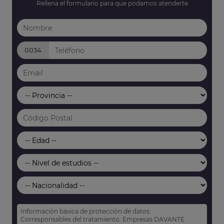
Rellena el formulario para que podamos atenderte
0034
Información básica de protección de datos:
Corresponsables del tratamiento: Empresas DAVANTE