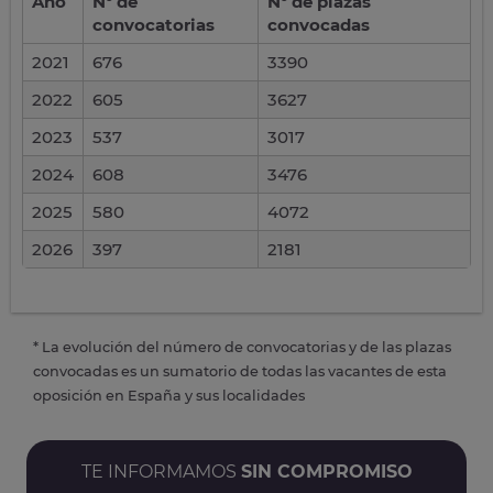
Año
Nº de
Nº de plazas
convocatorias
convocadas
2021
676
3390
2022
605
3627
2023
537
3017
2024
608
3476
2025
580
4072
2026
397
2181
* La evolución del número de convocatorias y de las plazas
convocadas es un sumatorio de todas las vacantes de esta
oposición en España y sus localidades
TE INFORMAMOS
SIN COMPROMISO