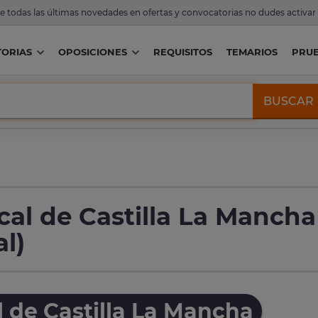
de todas las últimas novedades en ofertas y convocatorias no dudes activar
ORIAS
OPOSICIONES
REQUISITOS
TEMARIOS
PRU
BUSCAR
cal de Castilla La Mancha
l)
l de Castilla La Mancha