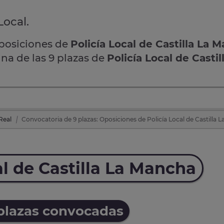
Local.
oposiciones de
Policía Local de Castilla La 
una de las 9 plazas de
Policía Local de Castil
Real
Convocatoria de 9 plazas: Oposiciones de Policía Local de Castilla 
al de Castilla La Mancha
 plazas convocadas