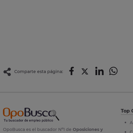
Comparte esta página:
Top 
A
OpoBusca es el buscador Nº1 de
Oposiciones y
C