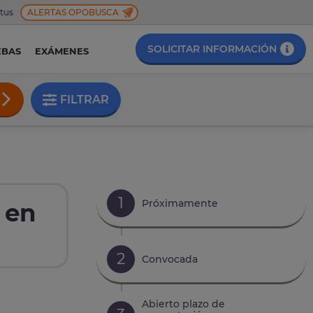
 tus
ALERTAS OPOBUSCA
SOLICITAR INFORMACIÓN
EBAS
EXÁMENES
FILTRAR
1
Próximamente
 en
2
Convocada
Abierto plazo de