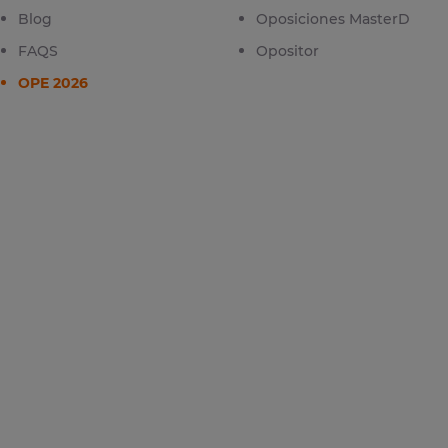
Blog
Oposiciones MasterD
FAQS
Opositor
OPE 2026