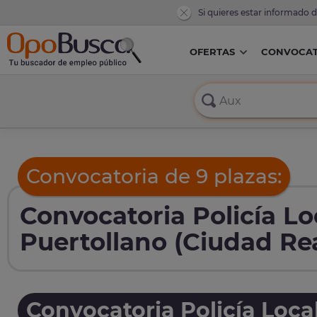
Si quieres estar informado 
OFERTAS
CONVOCAT
Convocatoria de 9 plazas:
Convocatoria Policía Lo
Puertollano (Ciudad Rea
Convocatoria Policía Loca