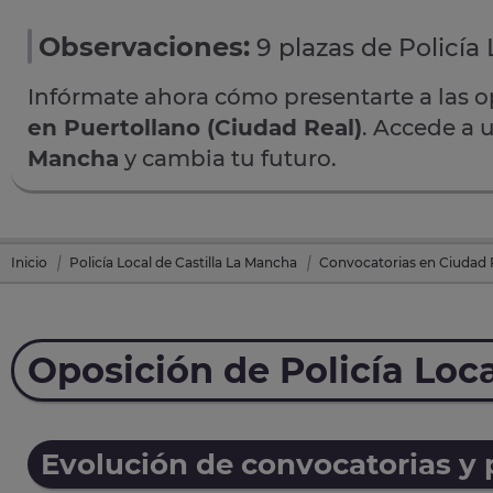
Observaciones:
9 plazas de Policía 
Infórmate ahora cómo presentarte a las 
en Puertollano (Ciudad Real)
. Accede a 
Mancha
y cambia tu futuro.
Inicio
Policía Local de Castilla La Mancha
Convocatorias en Ciudad 
Oposición de Policía Loc
Evolución de convocatorias y