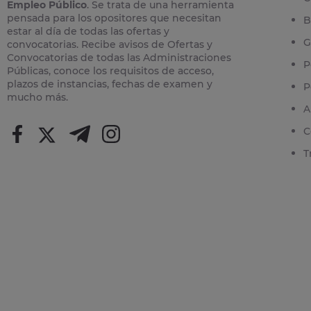
Empleo Público
. Se trata de una herramienta
pensada para los opositores que necesitan
B
estar al día de todas las ofertas y
G
convocatorias. Recibe avisos de Ofertas y
Convocatorias de todas las Administraciones
P
Públicas, conoce los requisitos de acceso,
plazos de instancias, fechas de examen y
P
mucho más.
A
C
T