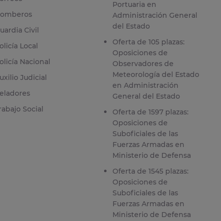
Portuaria en
omberos
Administración General
del Estado
uardia Civil
Oferta de 105 plazas:
olicía Local
Oposiciones de
olicía Nacional
Observadores de
Meteorología del Estado
uxilio Judicial
en Administración
eladores
General del Estado
rabajo Social
Oferta de 1597 plazas:
Oposiciones de
Suboficiales de las
Fuerzas Armadas en
Ministerio de Defensa
Oferta de 1545 plazas:
Oposiciones de
Suboficiales de las
Fuerzas Armadas en
Ministerio de Defensa