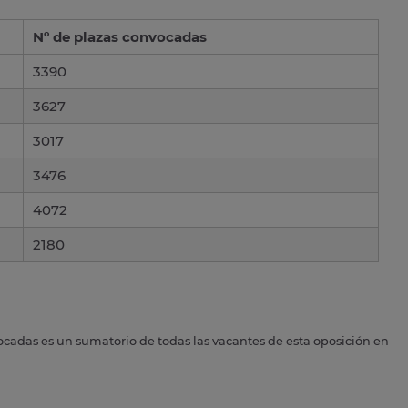
Nº de plazas convocadas
3390
3627
3017
3476
4072
2180
ocadas es un sumatorio de todas las vacantes de esta oposición en