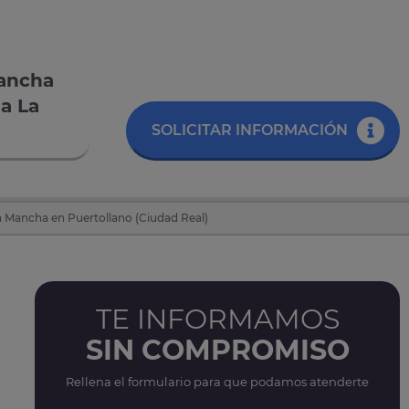
Mancha
la La
SOLICITAR INFORMACIÓN
La Mancha en Puertollano (Ciudad Real)
TE INFORMAMOS
SIN COMPROMISO
Rellena el formulario para que podamos atenderte