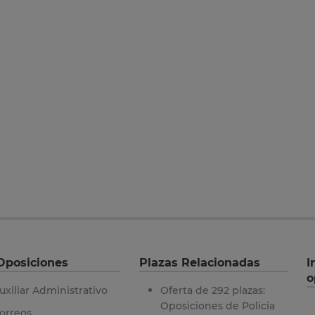
Oposiciones
Plazas Relacionadas
I
o
uxiliar Administrativo
Oferta de 292 plazas:
Oposiciones de Policia
orreos