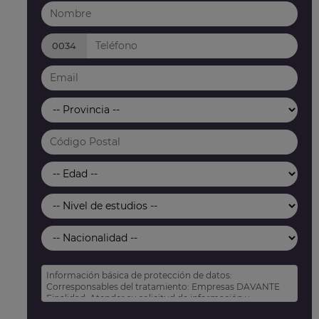
0034
Información básica de protección de datos:
Corresponsables del tratamiento: Empresas DAVANTE
Finalidad: Atender su solicitud de información y
prospección comercial