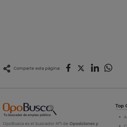
Comparte esta página:
Top 
A
OpoBusca es el buscador Nº1 de
Oposiciones y
C