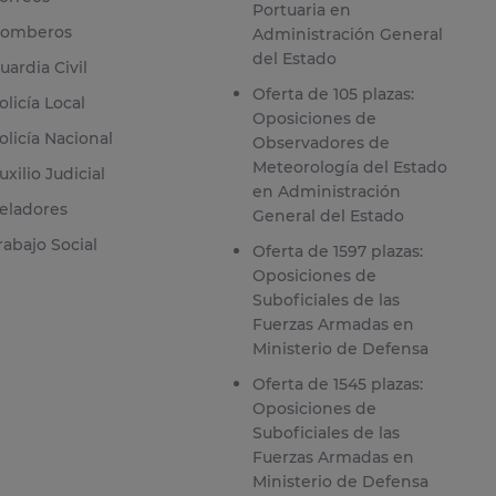
Portuaria en
omberos
Administración General
del Estado
uardia Civil
Oferta de 105 plazas:
olicía Local
Oposiciones de
olicía Nacional
Observadores de
Meteorología del Estado
uxilio Judicial
en Administración
eladores
General del Estado
rabajo Social
Oferta de 1597 plazas:
Oposiciones de
Suboficiales de las
Fuerzas Armadas en
Ministerio de Defensa
Oferta de 1545 plazas:
Oposiciones de
Suboficiales de las
Fuerzas Armadas en
Ministerio de Defensa