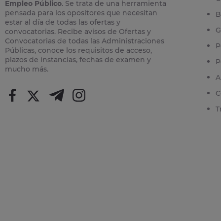
Empleo Público
. Se trata de una herramienta
pensada para los opositores que necesitan
B
estar al día de todas las ofertas y
G
convocatorias. Recibe avisos de Ofertas y
Convocatorias de todas las Administraciones
P
Públicas, conoce los requisitos de acceso,
plazos de instancias, fechas de examen y
P
mucho más.
A
C
T