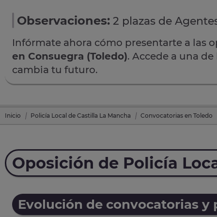
Observaciones:
2 plazas de Agentes
Infórmate ahora cómo presentarte a las 
en Consuegra (Toledo)
. Accede a una de 
cambia tu futuro.
Inicio
Policía Local de Castilla La Mancha
Convocatorias en Toledo
Oposición de Policía Loc
Evolución de convocatorias y