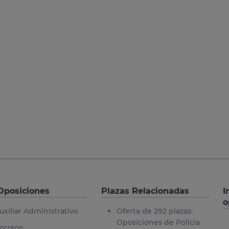
Oposiciones
Plazas Relacionadas
I
o
uxiliar Administrativo
Oferta de 292 plazas:
Oposiciones de Policia
orreos