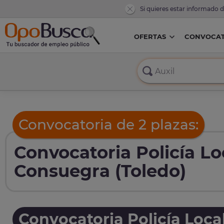
Si quieres estar informado 
OFERTAS
CONVOCAT
Convocatoria de 2 plazas:
Convocatoria Policía Lo
Consuegra (Toledo)
Convocatoria Policía Loca