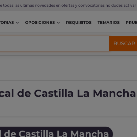
de todas las últimas novedades en ofertas y convocatorias no dudes activar
ORIAS
OPOSICIONES
REQUISITOS
TEMARIOS
PRU
BUSCAR
cal de Castilla La Mancha
l de Castilla La Mancha