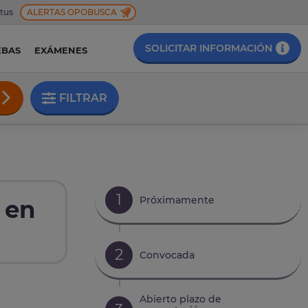
 tus
ALERTAS OPOBUSCA
SOLICITAR INFORMACIÓN
EBAS
EXÁMENES
FILTRAR
1
Próximamente
 en
2
Convocada
Abierto plazo de