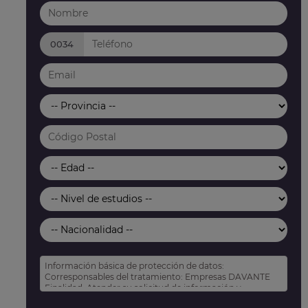
0034
Información básica de protección de datos:
Corresponsables del tratamiento: Empresas DAVANTE
Finalidad: Atender su solicitud de información y
prospección comercial