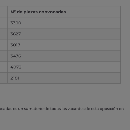
Nº de plazas convocadas
3390
3627
3017
3476
4072
2181
ocadas es un sumatorio de todas las vacantes de esta oposición en