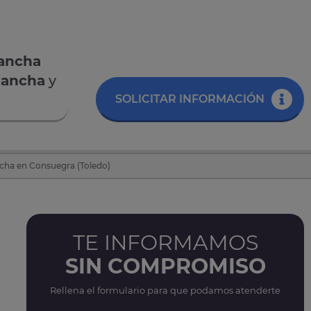
Mancha
 Mancha
y
SOLICITAR INFORMACIÓN
ancha en Consuegra (Toledo)
TE INFORMAMOS
SIN COMPROMISO
Rellena el formulario para que podamos atenderte