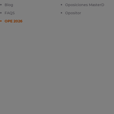
Blog
Oposiciones MasterD
FAQS
Opositor
OPE 2026