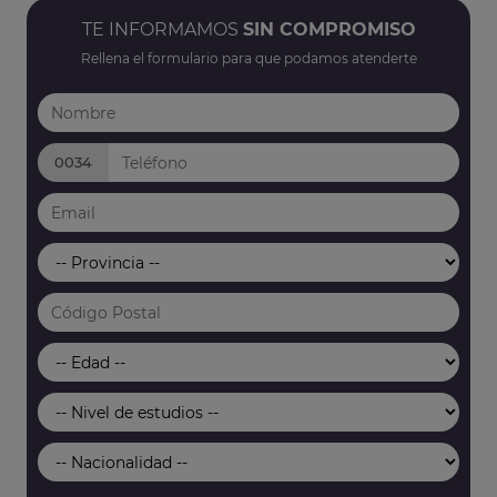
TE INFORMAMOS
SIN COMPROMISO
Rellena el formulario para que podamos atenderte
0034