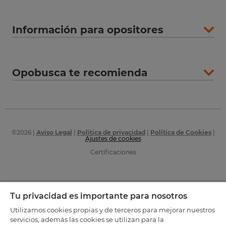
Información para opositores
Opobusca te recomienda
©
2026
|
Aviso Legal
|
Política de privacidad
|
Política de Cookies
|
Ajustes de cookies
Certificaciones
Tu privacidad es importante para nosotros
Utilizamos cookies propias y de terceros para mejorar nuestros
servicios, además las cookies se utilizan para la