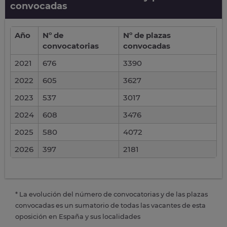
convocadas
Año
Nº de
Nº de plazas
convocatorias
convocadas
2021
676
3390
2022
605
3627
2023
537
3017
2024
608
3476
2025
580
4072
2026
397
2181
* La evolución del número de convocatorias y de las plazas
convocadas es un sumatorio de todas las vacantes de esta
oposición en España y sus localidades