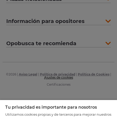
Información para opositores
Opobusca te recomienda
©
2026
|
Aviso Legal
|
Política de privacidad
|
Política de Cookies
|
Ajustes de cookies
Certificaciones
Tu privacidad es importante para nosotros
Utilizamos cookies propias y de terceros para mejorar nuestros