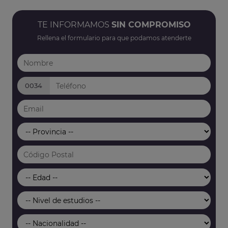
TE INFORMAMOS
SIN COMPROMISO
Rellena el formulario para que podamos atenderte
0034