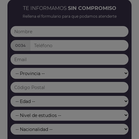
TE INFORMAMOS
SIN COMPROMISO
Rellena el formulario para que podamos atenderte
0034