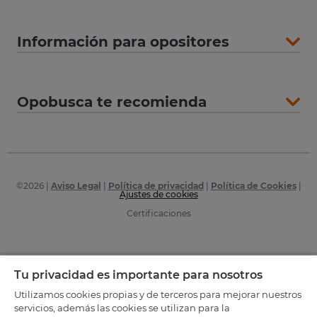
Información para opositores
Opobusca te recomienda
©
2026
|
Aviso Legal
|
Política de privacidad
|
Política de Cookies
|
Ajustes de cookies
Certificaciones
Tu privacidad es importante para nosotros
Utilizamos cookies propias y de terceros para mejorar nuestros
servicios, además las cookies se utilizan para la