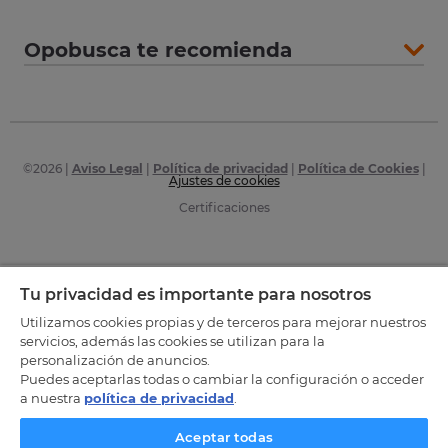
Opobusca te recomienda
©
2026
|
Aviso Legal
|
Política de privacidad
|
Política de Cookies
|
Ajustes de cookies
Certificaciones
Tu privacidad es importante para nosotros
Utilizamos cookies propias y de terceros para mejorar nuestros
servicios, además las cookies se utilizan para la
personalización de anuncios.
Puedes aceptarlas todas o cambiar la configuración o acceder
a nuestra
política de privacidad
.
Aceptar todas