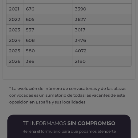
2021
676
3390
2022
605
3627
2023
537
3017
2024
608
3476
2025
580
4072
2026
396
2180
* La evolución del número de convocatorias y de las plazas
convocadas es un sumatorio de todas las vacantes de esta
oposición en España y sus localidades
TE INFORMAMOS
SIN COMPROMISO
Rellena el formulario para que podamos atenderte