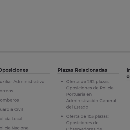
Oposiciones
Plazas Relacionadas
I
o
uxiliar Administrativo
Oferta de 292 plazas:
Oposiciones de Policia
orreos
Portuaria en
omberos
Administración General
del Estado
uardia Civil
Oferta de 105 plazas:
olicía Local
Oposiciones de
olicía Nacional
Observadores de