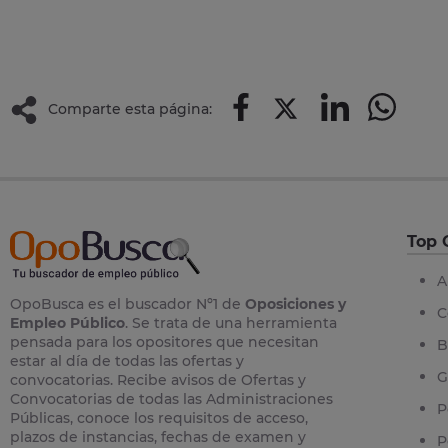
Comparte esta página:
Top 
A
OpoBusca es el buscador Nº1 de
Oposiciones y
C
Empleo Público
. Se trata de una herramienta
pensada para los opositores que necesitan
B
estar al día de todas las ofertas y
G
convocatorias. Recibe avisos de Ofertas y
Convocatorias de todas las Administraciones
P
Públicas, conoce los requisitos de acceso,
plazos de instancias, fechas de examen y
P