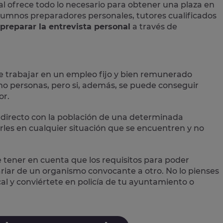
al
ofrece todo lo necesario para obtener una plaza en
 alumnos preparadores personales, tutores cualificados
preparar la entrevista personal
a través de
e trabajar en un empleo fijo y bien remunerado
 personas, pero si, además, se puede conseguir
or.
directo con la población
de una determinada
les en cualquier situación que se encuentren y no
e tener en cuenta que los requisitos para poder
variar de un organismo convocante a otro. No lo pienses
cal
y conviértete en policía de tu ayuntamiento o