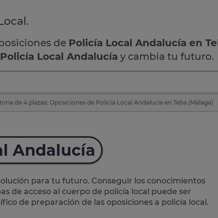
Local.
oposiciones de
Policía Local Andalucía en T
Policía Local Andalucía
y cambia tu futuro.
ria de 4 plazas: Oposiciones de Policía Local Andalucía en Teba (Málaga)
al Andalucía
lución para tu futuro. Conseguir los conocimientos
as de acceso al cuerpo de policía local puede ser
ico de preparación de las oposiciones a policía local.