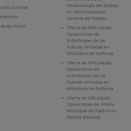
Meteorología del Estado
uxilio Judicial
en Administración
eladores
General del Estado
rabajo Social
Oferta de 1597 plazas:
Oposiciones de
Suboficiales de las
Fuerzas Armadas en
Ministerio de Defensa
Oferta de 1545 plazas:
Oposiciones de
Suboficiales de las
Fuerzas Armadas en
Ministerio de Defensa
Oferta de 439 plazas:
Oposiciones de Policía
Municipal de Madrid en
Madrid (Madrid)