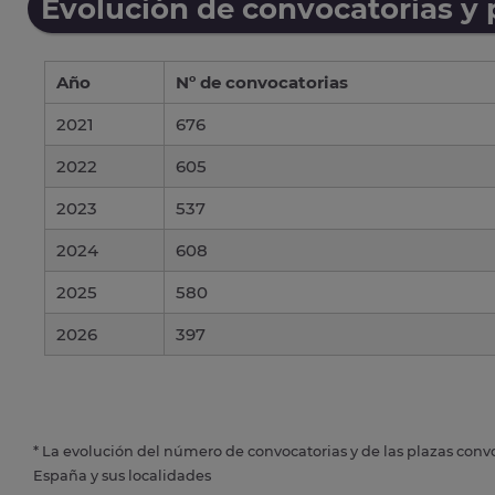
Evolución de convocatorias y
Año
Nº de convocatorias
2021
676
2022
605
2023
537
2024
608
2025
580
2026
397
* La evolución del número de convocatorias y de las plazas conv
España y sus localidades