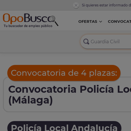
Si quieres estar informado 
OFERTAS
CONVOCAT
Convocatoria de 4 plazas:
Convocatoria Policía L
(Málaga)
Policía Local Andalucía