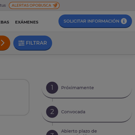
 tus
ALERTAS OPOBUSCA
SOLICITAR INFORMACIÓN
EBAS
EXÁMENES
FILTRAR
1
Próximamente
2
Convocada
Abierto plazo de