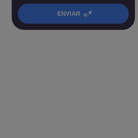
en nuestra
política de privacidad
.
ENVIAR