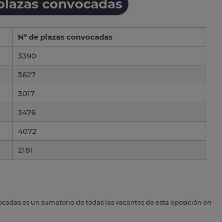
 plazas convocadas
Nº de plazas convocadas
3390
3627
3017
3476
4072
2181
ocadas es un sumatorio de todas las vacantes de esta oposición en