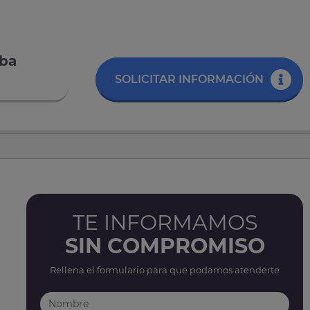
eba
SOLICITAR INFORMACIÓN
TE INFORMAMOS
SIN COMPROMISO
Rellena el formulario para que podamos atenderte