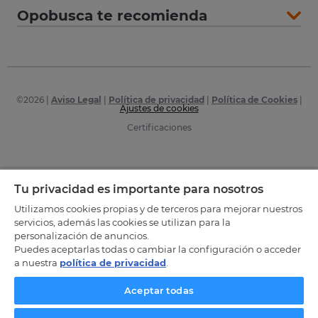
Opobusca te recomienda
©
2026
|
Aviso Legal
|
Política de privacidad
|
Política de Cookies
|
Ajustes de cookies
Certificaciones
Tu privacidad es importante para nosotros
Utilizamos cookies propias y de terceros para mejorar nuestros
servicios, además las cookies se utilizan para la
personalización de anuncios.
Puedes aceptarlas todas o cambiar la configuración o acceder
a nuestra
política de privacidad
.
Aceptar todas