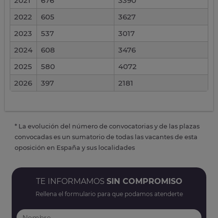
2021
676
3390
2022
605
3627
2023
537
3017
2024
608
3476
2025
580
4072
2026
397
2181
* La evolución del número de convocatorias y de las plazas
convocadas es un sumatorio de todas las vacantes de esta
oposición en España y sus localidades
TE INFORMAMOS
SIN COMPROMISO
Rellena el formulario para que podamos atenderte