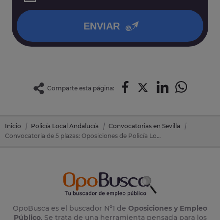
política de privacidad
.
ENVIAR
Comparte esta página:
Inicio
Policía Local Andalucía
Convocatorias en Sevilla
Convocatoria de 5 plazas: Oposiciones de Policía Local Andalucía en Guillena (Sevilla)
OpoBusca es el buscador Nº1 de
Oposiciones y Empleo
Público
. Se trata de una herramienta pensada para los